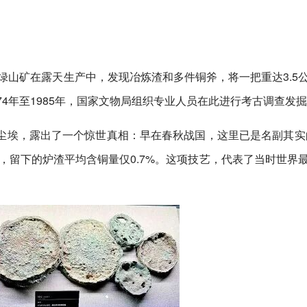
铜绿山矿在露天生产中，发现冶炼渣和多件铜斧，将一把重达3.5
4年至1985年，国家文物局组织专业人员在此进行考古调查发
尘埃，露出了一个惊世真相：早在春秋战国，这里已是名副其实
铜，留下的炉渣平均含铜量仅0.7%。这项技艺，代表了当时世界