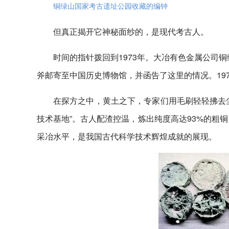
铜绿山国家考古遗址公园收藏的编钟
但真正揭开它神秘面纱的，是现代考古人。
时间的指针拨回到1973年。大冶有色金属公司
斧邮寄至中国历史博物馆，并函告了这里的情况。197
在探方之中，黄土之下，专家们用毛刷轻轻拂去
技术基地”。古人配渣控温，炼出纯度高达93%的粗
采冶水平，是我国古代科学技术辉煌成就的展现。