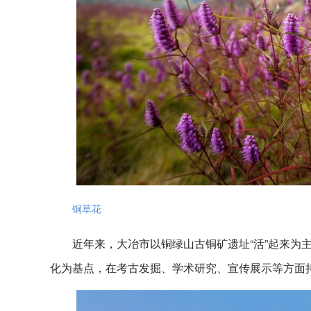
铜草花
近年来，大冶市以铜绿山古铜矿遗址“活”起来为
化为基点，在考古发掘、学术研究、宣传展示等方面持