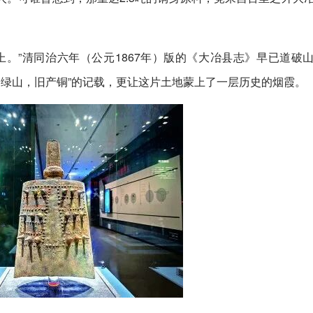
。”清同治六年（公元1867年）版的《大冶县志》早已道破
铜绿山，旧产铜”的记载，更让这片土地蒙上了一层历史的烟霞。