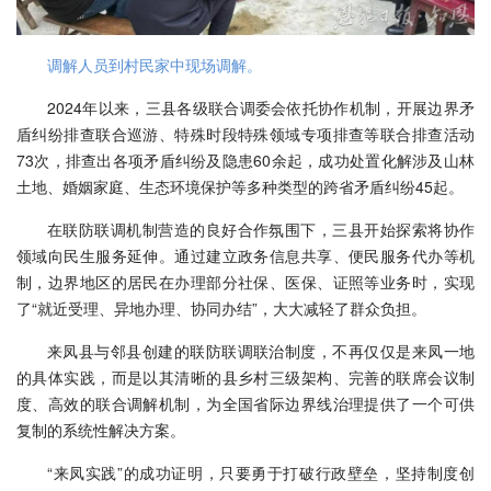
调解人员到村民家中现场调解。
2024年以来，三县各级联合调委会依托协作机制，开展边界矛
盾纠纷排查联合巡游、特殊时段特殊领域专项排查等联合排查活动
73次，排查出各项矛盾纠纷及隐患60余起，成功处置化解涉及山林
土地、婚姻家庭、生态环境保护等多种类型的跨省矛盾纠纷45起。
在联防联调机制营造的良好合作氛围下，三县开始探索将协作
领域向民生服务延伸。通过建立政务信息共享、便民服务代办等机
制，边界地区的居民在办理部分社保、医保、证照等业务时，实现
了“就近受理、异地办理、协同办结”，大大减轻了群众负担。
来凤县与邻县创建的联防联调联治制度，不再仅仅是来凤一地
的具体实践，而是以其清晰的县乡村三级架构、完善的联席会议制
度、高效的联合调解机制，为全国省际边界线治理提供了一个可供
复制的系统性解决方案。
“来凤实践”的成功证明，只要勇于打破行政壁垒，坚持制度创