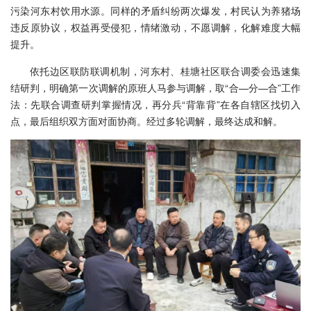
污染河东村饮用水源。同样的矛盾纠纷两次爆发，村民认为养猪场
违反原协议，权益再受侵犯，情绪激动，不愿调解，化解难度大幅
提升。
依托边区联防联调机制，河东村、桂塘社区联合调委会迅速集
结研判，明确第一次调解的原班人马参与调解，取“合—分—合”工作
法：先联合调查研判掌握情况，再分兵“背靠背”在各自辖区找切入
点，最后组织双方面对面协商。经过多轮调解，最终达成和解。