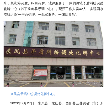
米，集统筹调度、纠纷调解、法律服务于一体的流域矛盾纠纷调处
化解中心（以下简称县矛调中心），配强工作人员42人，实现酉水
流域纠纷“一平台受理、一站式服务、一张网共治”。
来凤县矛盾纠纷调处化解中心。
2023年7月27日，来凤县、龙山县、酉阳县三县跨省（市）矛