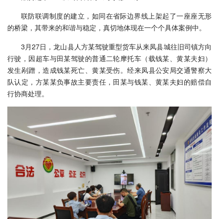
联防联调制度的建立，如同在省际边界线上架起了一座座无形
的桥梁，其带来的和谐与稳定，真切地体现在一个个具体案例中。
3月27日，龙山县人方某驾驶重型货车从来凤县城往旧司镇方向
行驶，因超车与田某驾驶的普通二轮摩托车（载钱某、黄某夫妇）
发生剐蹭，造成钱某死亡、黄某受伤。经来凤县公安局交通警察大
队认定，方某某负事故主要责任，田某与钱某、黄某夫妇的赔偿自
行协商处理。