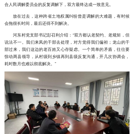
合人民调解委员会的反复调解下，双方最终达成一致意见。
放在过去，这种跨省土地权属纠纷曾是调解的大难题，有时候
会拖很长时间，最后还得不到解决。
河东村党支部书记彭召利介绍：“双方都认老契约、老规矩，但
说法不一。我们来凤的干部去处理，对方觉得我们偏袒；龙山的干
部过来，我们这边的老百姓又心存疑虑。一个简单的矛盾，往往要
惊动两县领导，从村级到乡镇再到县级反复沟通，开几次协调会，
耗时数月也难以彻底解决。”