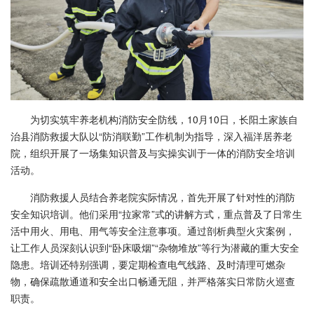
为切实筑牢养老机构消防安全防线，10月10日，长阳土家族自
治县消防救援大队以“防消联勤”工作机制为指导，深入福洋居养老
院，组织开展了一场集知识普及与实操实训于一体的消防安全培训
活动。
消防救援人员结合养老院实际情况，首先开展了针对性的消防
安全知识培训。他们采用“拉家常”式的讲解方式，重点普及了日常生
活中用火、用电、用气等安全注意事项。通过剖析典型火灾案例，
让工作人员深刻认识到“卧床吸烟”“杂物堆放”等行为潜藏的重大安全
隐患。培训还特别强调，要定期检查电气线路、及时清理可燃杂
物，确保疏散通道和安全出口畅通无阻，并严格落实日常防火巡查
职责。