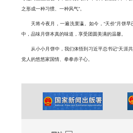
之形成一种习惯、一种风气”。
天将今夜月，一遍洗寰瀛。如今，“天价”月饼
中，品味月饼本真的味道，享受团圆美满的温馨。
从小小月饼中，我们体悟到习近平总书记“天涯共
党人的悠悠家国情、拳拳赤子心。