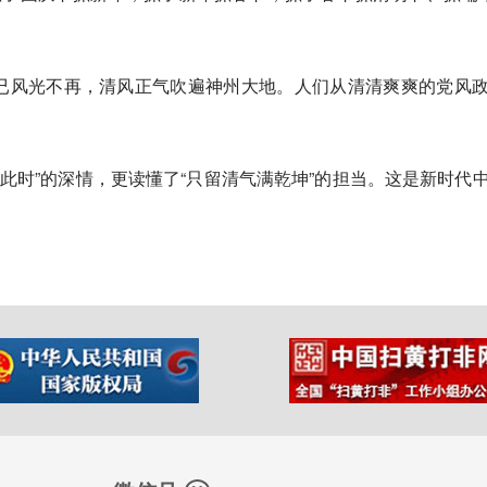
早已风光不再，清风正气吹遍神州大地。人们从清清爽爽的党风
此时”的深情，更读懂了“只留清气满乾坤”的担当。这是新时代