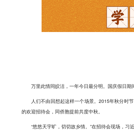
万里此情同皎洁，一年今日最分明。国庆假日期
人们不由回想起这样一个场景。2015年秋分时
的欢迎招待会，同侨胞提前共度中秋。
“悠悠天宇旷，切切故乡情。”在招待会现场，习