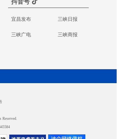
抖音号
宜昌发布
三峡日报
三峡广电
三峡商报
号
s Reserved.
5584