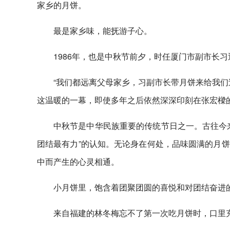
家乡的月饼。
最是家乡味，能抚游子心。
1986年，也是中秋节前夕，时任厦门市副市长
“我们都远离父母家乡，习副市长带月饼来给我们
这温暖的一幕，即使多年之后依然深深印刻在张宏樑
中秋节是中华民族重要的传统节日之一。古往今
团结最有力”的认知。无论身在何处，品味圆满的月
中而产生的心灵相通。
小月饼里，饱含着团聚团圆的喜悦和对团结奋进
来自福建的林冬梅忘不了第一次吃月饼时，口里