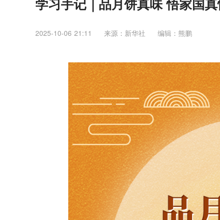
学习手记｜品月饼真味 悟家国真
2025-10-06 21:11
来源：新华社
编辑：熊鹏