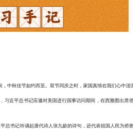
间，中秋佳节如约而至。双节同庆之时，家国真情在我们心中澎
节，习近平总书记应邀对美国进行国事访问期间，在西雅图出席
近平总书记吟诵起唐代诗人张九龄的诗句，还代表祖国人民为侨