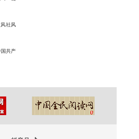
政风社风
中国共产