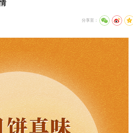
情
分享至：