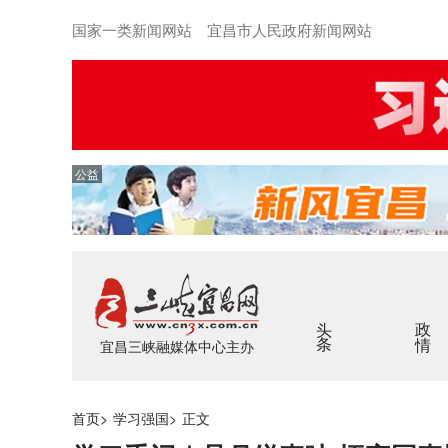
国家一类新闻网站 宜昌市人民政府新闻网站
公益
头条
政情
宜昌三峡融媒体中心主办
首页
>
学习强国
>
正文