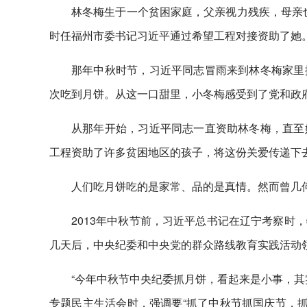
林冬梅生于一个贫困家庭，父亲视力残疾，母亲也
时任福州市委书记习近平通过希望工程对接资助了她
那年中秋时节，习近平同志冒雨来到林冬梅家里
次吃到月饼。从这一口甜里，小冬梅感受到了党和政
从那年开始，习近平同志一直资助林冬梅，直至
工程资助了许多贫困地区的孩子，将这份关爱传递下
人们吃月饼吃的是家常、品的是真情。然而曾几何
2013年中秋节前，习近平总书记在辽宁考察时
几天后，中央纪委和中央党的群众路线教育实践活动
“今年中秋节中央纪委抓月饼，看起来是小事，其
专题民主生活会时，强调要“抓了中秋节抓国庆节，抓