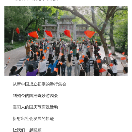
从新中国成立初期的游行集会
到如今的国潮奇妙游园会
襄阳人的国庆节庆祝活动
折射出社会发展的轨迹
让我们一起回顾