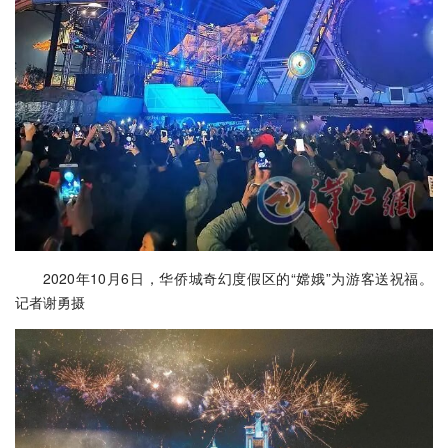
2020年10月6日，华侨城奇幻度假区的“嫦娥”为游客送祝福。
记者谢勇摄