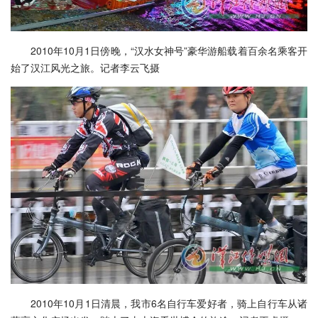
2010年10月1日傍晚，“汉水女神号”豪华游船载着百余名乘客开
始了汉江风光之旅。记者李云飞摄
2010年10月1日清晨，我市6名自行车爱好者，骑上自行车从诸