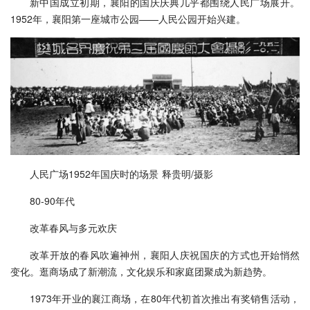
新中国成立初期，襄阳的国庆庆典几乎都围绕人民广场展开。
1952年，襄阳第一座城市公园——人民公园开始兴建。
人民广场1952年国庆时的场景 释贵明/摄影
80-90年代
改革春风与多元欢庆
改革开放的春风吹遍神州，襄阳人庆祝国庆的方式也开始悄然
变化。逛商场成了新潮流，文化娱乐和家庭团聚成为新趋势。
1973年开业的襄江商场，在80年代初首次推出有奖销售活动，