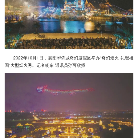
2022年10月1日，襄阳华侨城奇幻度假区举办“奇幻烟火 礼献祖
国”大型烟火秀。记者杨东 通讯员孙可欣摄