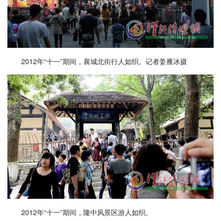
2012年“十一”期间，襄城北街行人如织。记者姜雁冰摄
2012年“十一”期间，隆中风景区游人如织。