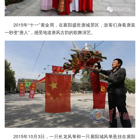
2015年“十一”黄金周，在襄阳盛世唐城景区，游客们身着唐装
一秒变“唐人”，感受地道唐风古韵的歌舞演艺。
2015年10月3日，一只长龙风筝和一只襄阳城风筝悬挂在襄阳