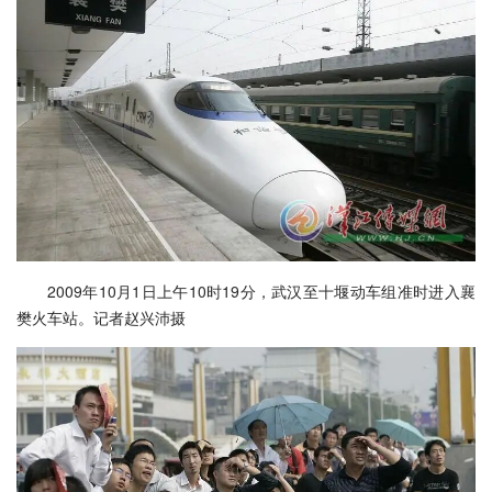
2009年10月1日上午10时19分，武汉至十堰动车组准时进入襄
樊火车站。记者赵兴沛摄