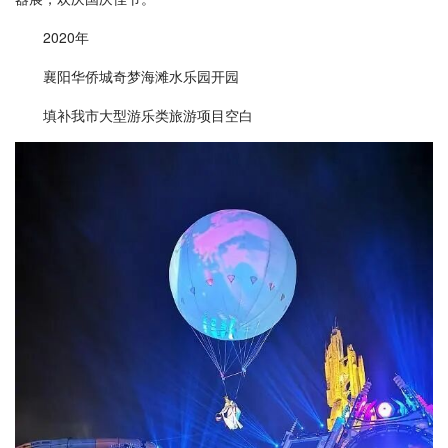
2020年
襄阳华侨城奇梦海滩水乐园开园
填补我市大型游乐类旅游项目空白