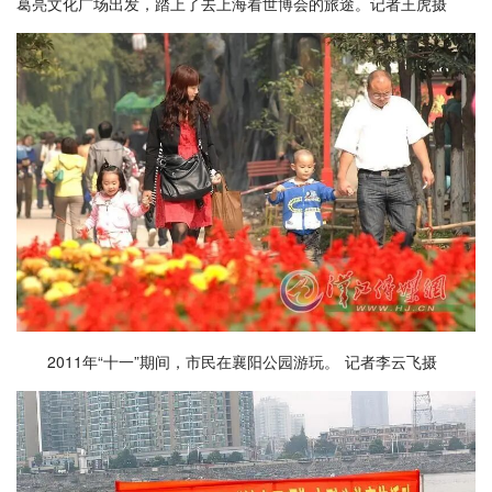
葛亮文化广场出发，踏上了去上海看世博会的旅途。记者王虎摄
2011年“十一”期间，市民在襄阳公园游玩。 记者李云飞摄