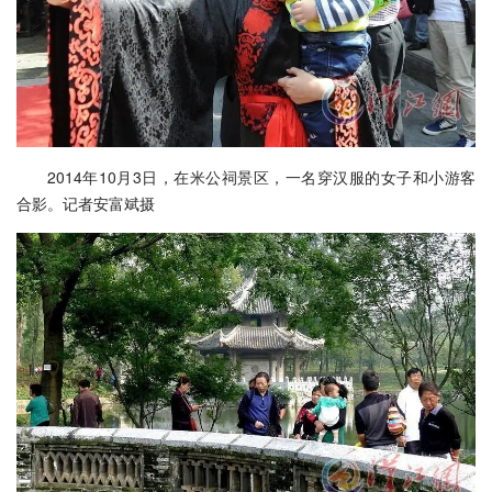
2014年10月3日，在米公祠景区，一名穿汉服的女子和小游客
合影。记者安富斌摄