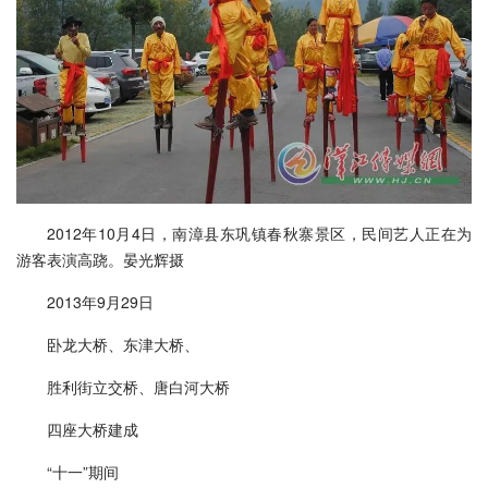
2012年10月4日，南漳县东巩镇春秋寨景区，民间艺人正在为
游客表演高跷。晏光辉摄
2013年9月29日
卧龙大桥、东津大桥、
胜利街立交桥、唐白河大桥
四座大桥建成
“十一”期间