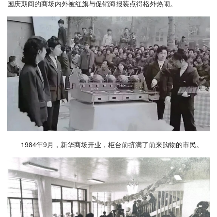
国庆期间的商场内外被红旗与促销海报装点得格外热闹。
1984年9月，新华商场开业，柜台前挤满了前来购物的市民。