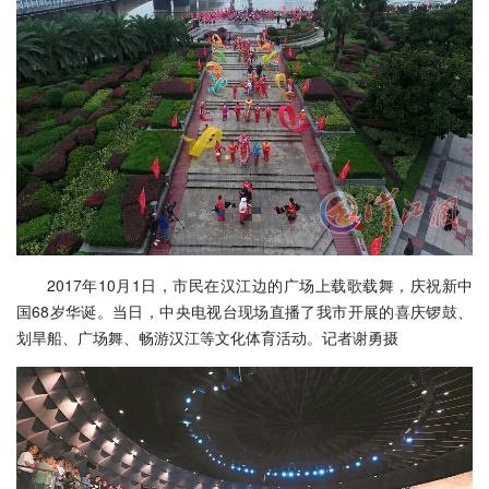
2017年10月1日，市民在汉江边的广场上载歌载舞，庆祝新中
国68岁华诞。当日，中央电视台现场直播了我市开展的喜庆锣鼓、
划旱船、广场舞、畅游汉江等文化体育活动。记者谢勇摄