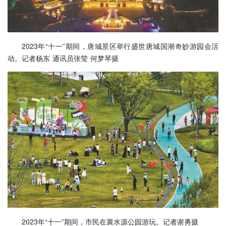
2023年“十一”期间，唐城景区举行盛世唐城国潮奇妙游园会活
动。记者杨东 通讯员张莹 何梦琴摄
2023年“十一”期间，市民在襄水源公园游玩。记者谢勇摄