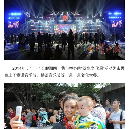
2014年，“十一”长假期间，我市举办的“汉水文化周”活动为市民
奉上了童话音乐节、摇滚音乐节等一道一道文化大餐。