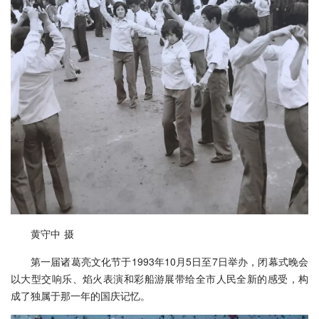
黄守中 摄
第一届诸葛亮文化节于1993年10月5日至7日举办，闭幕式晚会
以大型交响乐、焰火表演和彩船游展带给全市人民全新的感受，构
成了独属于那一年的国庆记忆。