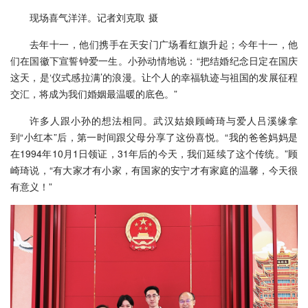
现场喜气洋洋。记者刘克取 摄
去年十一，他们携手在天安门广场看红旗升起；今年十一，他
们在国徽下宣誓钟爱一生。小孙动情地说：“把结婚纪念日定在国庆
这天，是‘仪式感拉满’的浪漫。让个人的幸福轨迹与祖国的发展征程
交汇，将成为我们婚姻最温暖的底色。”
许多人跟小孙的想法相同。武汉姑娘顾崎琦与爱人吕溪缘拿
到“小红本”后，第一时间跟父母分享了这份喜悦。“我的爸爸妈妈是
在1994年10月1日领证，31年后的今天，我们延续了这个传统。”顾
崎琦说，“有大家才有小家，有国家的安宁才有家庭的温馨，今天很
有意义！”