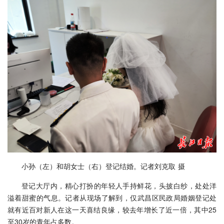
小孙（左）和胡女士（右）登记结婚。记者刘克取 摄
登记大厅内，精心打扮的年轻人手持鲜花，头披白纱，处处洋
溢着甜蜜的气息。记者从现场了解到，仅武昌区民政局婚姻登记处
就有近百对新人在这一天喜结良缘，较去年增长了近一倍，其中25
至30岁的青年占多数。