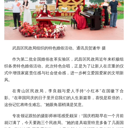
武昌区民政局组织的特色婚俗活动。通讯员贺遂华 摄
作为第二批全国婚俗改革实验区，武昌区民政局近年来积极组
织各类特色婚俗活动。此次特色合唱，正是为了让新人在庄重的仪
式中增强家庭责任感与社会使命感，进一步树立爱国爱家的文明新
风。
在青山区民政局，李良靓与爱人手持“小红本”在国徽下合
影。“在举国同庆的日子里开启我们的人生新篇章，喜悦是双倍的，
这份记忆将终生难忘。”她眼角眉梢满是笑意。
专攻领证跟拍的摄影师林瑶感受颇深：“国庆档期早在一个月前
就订满了，今天要跑三个民政局。”她的道具箱里特意多备了几面国