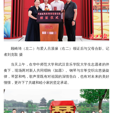
顾崎琦（左二）与爱人吕溪缘（右二）领证后与父母合影。记
者刘克取 摄
当天上午，在华中师范大学和武汉音乐学院大学生志愿者的伴
奏下，现场两对新人共同唱响《如愿》。钢琴与古筝交织出悠扬旋
律，琴瑟和鸣，歌声里既有对祖国的深情告白，也有对未来的美好
憧憬，更许下了共建和睦小家的坚定承诺。