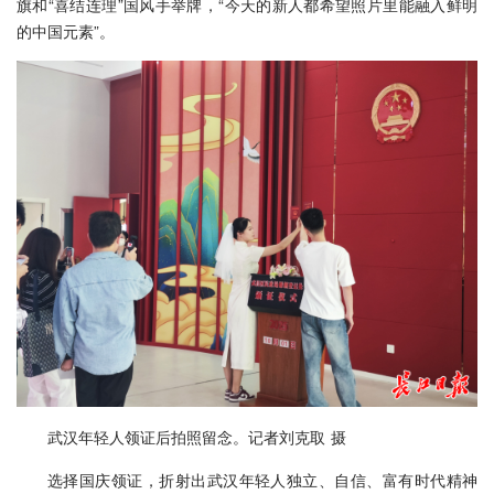
旗和“喜结连理”国风手举牌，“今天的新人都希望照片里能融入鲜明
的中国元素”。
武汉年轻人领证后拍照留念。记者刘克取 摄
选择国庆领证，折射出武汉年轻人独立、自信、富有时代精神