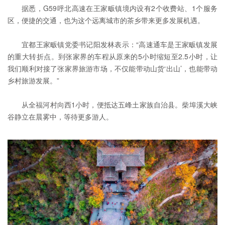
据悉，
G59呼北高速
在王家畈镇境内设有2个收费站、1个服务
区，便捷的交通，也为这个远离城市的茶乡带来更多发展机遇。
宜都王家畈镇党委书记阳发林表示：“高速通车是王家畈镇发展
的重大转折点。到张家界的车程从原来的5小时缩短至2.5小时，让
我们顺利对接了张家界旅游市场，不仅能带动山货‘出山’，也能带动
乡村旅游发展。”
从全福河村向西1小时，便抵达五峰土家族自治县。
柴埠溪大峡
谷
静立在晨雾中，等待更多游人。