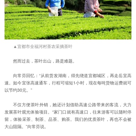
▲宜都市全福河村茶农采摘茶叶
然而过去，茶叶出山，路是难题。
向常芬回忆：“从前货发湖南，得先绕道宜都城区，再走岳宜高
速。如今
宜张高速
通车，行程可缩短1小时，现在每吨货物运费就可
以节约30元。”
不仅方便茶叶外销，她还计划借助高速公路带来的客流，大力
发展茶叶观光体验项目。“家门口就有高速口，往来游客可以随时停
留，体验采茶、制茶、品茶、购茶。我们的优质茶叶，再也不会被
大山阻隔。”向常芬说。