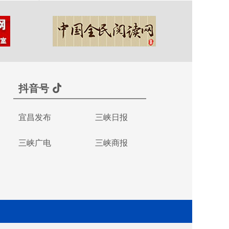
抖音号
宜昌发布
三峡日报
三峡广电
三峡商报