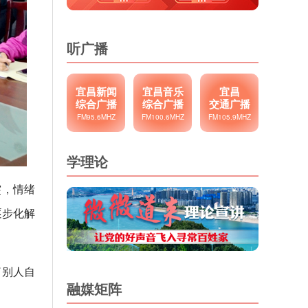
听广播
宜昌新闻
宜昌音乐
宜昌
综合广播
综合广播
交通广播
FM95.6MHZ
FM100.6MHZ
FM105.9MHZ
学理论
突，情绪
逐步化解
了别人自
融媒矩阵