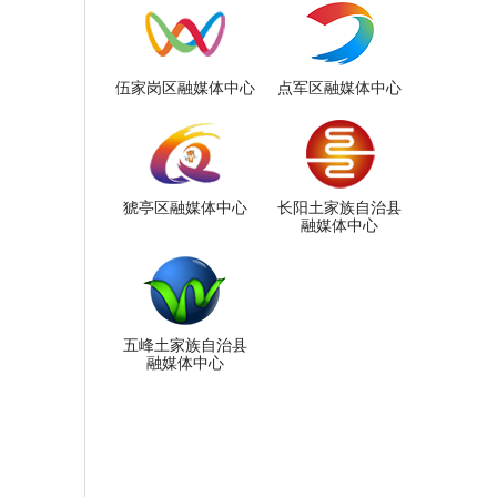
伍家岗区融媒体中心
点军区融媒体中心
猇亭区融媒体中心
长阳土家族自治县
融媒体中心
五峰土家族自治县
融媒体中心