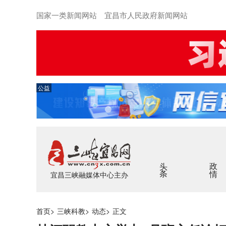
国家一类新闻网站 宜昌市人民政府新闻网站
公益
头条
政情
宜昌三峡融媒体中心主办
首页
>
三峡科教
>
动态
>
正文