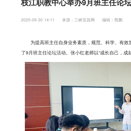
枝江职教中心举办9月班主任论
2025-09-30 14:11
来源：三峡宜昌网
编辑：熊鹏
为提高班主任自身业务素质，规范、科学、有效加
了9月班主任论坛活动。张小红老师以“成长自己，成