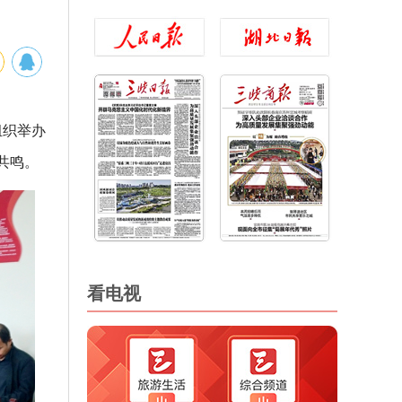
组织举办
共鸣。
看电视