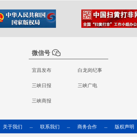
微信号
宜昌发布
白龙岗纪事
三峡日报
三峡广电
三峡商报
关于我们
联系我们
商务合作
版权声明
—
—
—