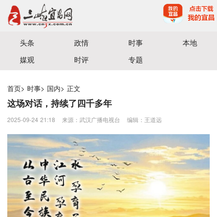
宜昌三峡融媒体中心主办
头条
政情
时事
本地
媒观
时评
专题
首页
>
时事
>
国内
>
正文
这场对话，持续了四千多年
2025-09-24 21:18
来源：武汉广播电视台
编辑：王道远