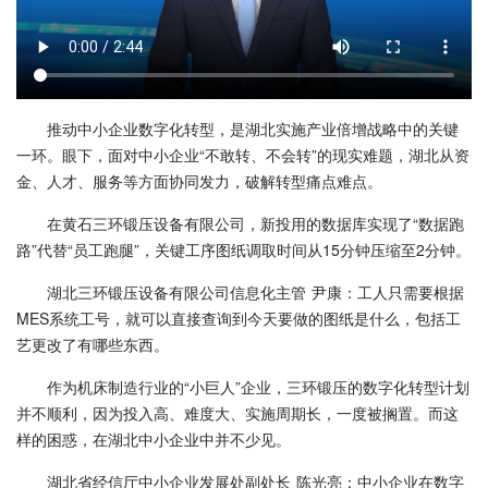
推动中小企业数字化转型，是湖北实施产业倍增战略中的关键
一环。眼下，面对中小企业“不敢转、不会转”的现实难题，湖北从资
金、人才、服务等方面协同发力，破解转型痛点难点。
在黄石三环锻压设备有限公司，新投用的数据库实现了“数据跑
路”代替“员工跑腿”，关键工序图纸调取时间从15分钟压缩至2分钟。
湖北三环锻压设备有限公司信息化主管 尹康：工人只需要根据
MES系统工号，就可以直接查询到今天要做的图纸是什么，包括工
艺更改了有哪些东西。
作为机床制造行业的“小巨人”企业，三环锻压的数字化转型计划
并不顺利，因为投入高、难度大、实施周期长，一度被搁置。而这
样的困惑，在湖北中小企业中并不少见。
湖北省经信厅中小企业发展处副处长 陈光亮：中小企业在数字