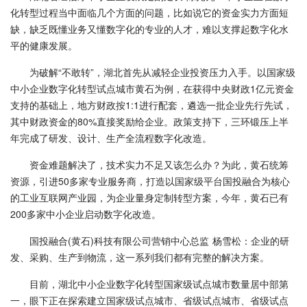
化转型过程当中面临几个方面的问题，比如说它的资金实力方面短
缺，缺乏既懂业务又懂数字化的专业的人才，难以支撑起数字化水
平的健康发展。
为破解“不敢转”，湖北首先从减轻企业投资压力入手。以国家级
中小企业数字化转型试点城市黄石为例，在获得中央财政1亿元资金
支持的基础上，地方财政按1:1进行配套，遴选一批企业先行先试，
其中财政资金的80%直接奖励给企业。政策支持下，三环锻压上半
年完成了研发、设计、生产全流程数字化改造。
资金难题解决了，技术实力不足又该怎么办？为此，黄石统筹
资源，引进50多家专业服务商，打造以国家级平台国投融合为核心
的工业互联网产业园，为企业量身定制转型方案，今年，黄石已有
200多家中小企业启动数字化改造。
国投融合(黄石)科技有限公司营销中心总监 杨雪松：企业的研
发、采购、生产到物流，这一系列我们都有完整的解决方案。
目前，湖北中小企业数字化转型国家级试点城市数量居中部第
一，眼下正在探索建立国家级试点城市、省级试点城市、省级试点