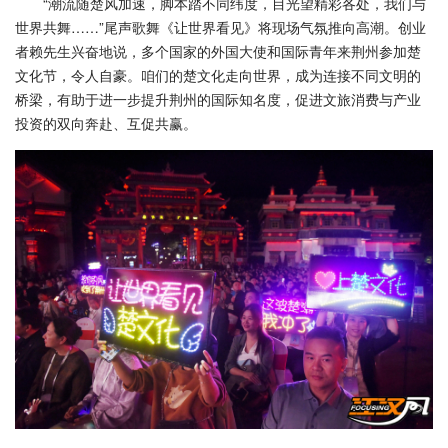
“潮流随楚风加速，脚本踏不同纬度，目光望精彩各处，我们与
世界共舞……”尾声歌舞《让世界看见》将现场气氛推向高潮。创业
者赖先生兴奋地说，多个国家的外国大使和国际青年来荆州参加楚
文化节，令人自豪。咱们的楚文化走向世界，成为连接不同文明的
桥梁，有助于进一步提升荆州的国际知名度，促进文旅消费与产业
投资的双向奔赴、互促共赢。