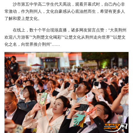
沙市第五中学高二学生代天禹说，观看开幕式时，自己内心非
常激动，作为荆州人，文化自豪感从心底油然而生，希望有更多人
了解和爱上楚文化。
在线上，数十个平台现场直播，诸多网友留言点赞：“大美荆州
欢迎八方游客”“为荆楚文化喝彩”“让楚文化从荆州走向世界”“以楚文
化之名，向世界推介荆州”……