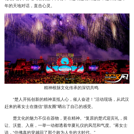
年的天地对话，直击心灵。
精神根脉文化传承的深切共鸣
“楚人开拓创新的精神直抵人心，催人奋进！”活动现场，从武汉
赶来的蒋女士在微信“朋友圈”晒出了自己的感受。
楚文化的魅力不仅在器物，更在精神。“复原的楚式迎宾礼，揖
让、沃盥、入座，一举一动都透着华夏礼仪的风范和气度。”蒋女士
说，“仿佛真的穿越回了那个敢为人先的大时代。”