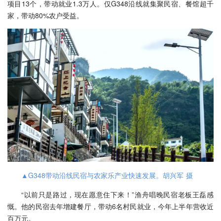
项目13个，带动就业1.3万人。仅G348沿线就集聚民宿、餐馆超千
家，带动80%农户受益。
▲G348带动沿线民宿与农家乐产业快速发展。胡兴军 摄
“以前只是路过，现在愿意住下来！”渔舟唱晚民宿老板王磊感
慨。他的民宿去年增建餐厅，带动6名村民就业，今年上半年营收近
百万元。