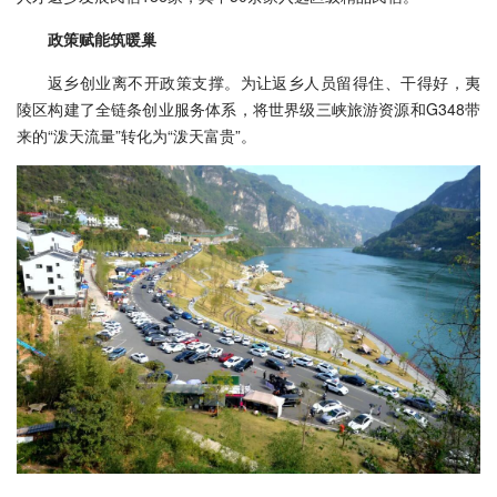
政策赋能筑暖巢
返乡创业离不开政策支撑。为让返乡人员留得住、干得好，夷
陵区构建了全链条创业服务体系，将世界级三峡旅游资源和G348带
来的“泼天流量”转化为“泼天富贵”。