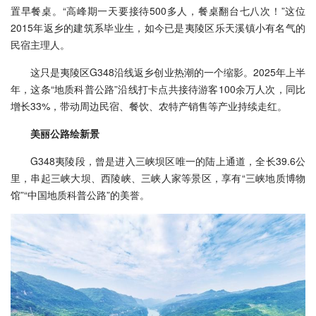
置早餐桌。“高峰期一天要接待500多人，餐桌翻台七八次！”这位
2015年返乡的建筑系毕业生，如今已是夷陵区乐天溪镇小有名气的
民宿主理人。
这只是夷陵区G348沿线返乡创业热潮的一个缩影。2025年上半
年，这条“地质科普公路”沿线打卡点共接待游客100余万人次，同比
增长33%，带动周边民宿、餐饮、农特产销售等产业持续走红。
美丽公路绘新景
G348夷陵段，曾是进入三峡坝区唯一的陆上通道，全长39.6公
里，串起三峡大坝、西陵峡、三峡人家等景区，享有“三峡地质博物
馆”“中国地质科普公路”的美誉。