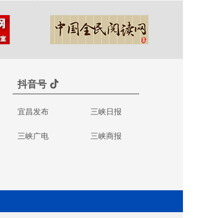
抖音号
宜昌发布
三峡日报
三峡广电
三峡商报