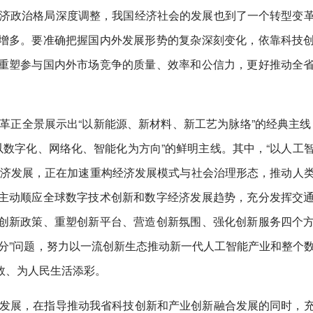
经济政治格局深度调整，我国经济社会的发展也到了一个转型变
增多。要准确把握国内外发展形势的复杂深刻变化，依靠科技
重塑参与国内外市场竞争的质量、效率和公信力，更好推动全
革正全景展示出“以新能源、新材料、新工艺为脉络”的经典主线
以数字化、网络化、智能化为方向”的鲜明主线。其中，“以人工
经济发展，正在加速重构经济发展模式与社会治理形态，推动人
主动顺应全球数字技术创新和数字经济发展趋势，充分发挥交
创新政策、重塑创新平台、营造创新氛围、强化创新服务四个
分”问题，努力以一流创新生态推动新一代人工智能产业和整个
效、为人民生活添彩。
北发展，在指导推动我省科技创新和产业创新融合发展的同时，