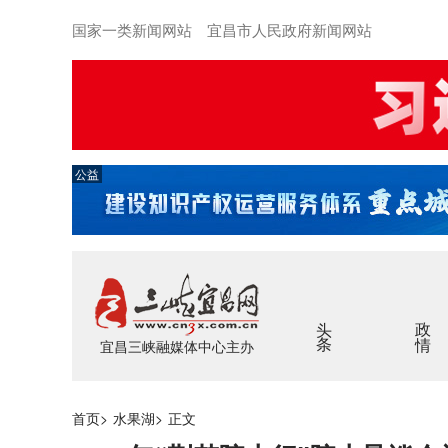
国家一类新闻网站 宜昌市人民政府新闻网站
公益
头条
政情
宜昌三峡融媒体中心主办
首页
>
水果湖
>
正文