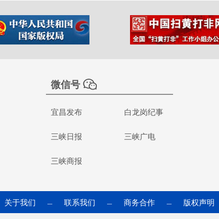
微信号
宜昌发布
白龙岗纪事
三峡日报
三峡广电
三峡商报
关于我们
联系我们
商务合作
版权声明
—
—
—