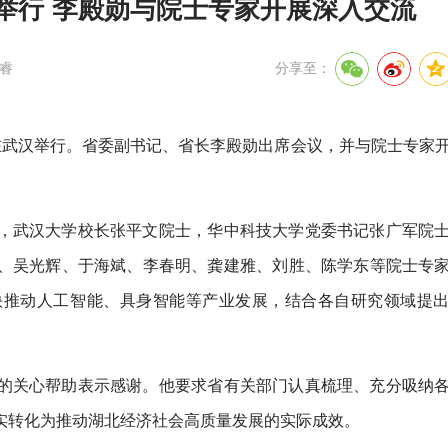
会举行 李殿勋与院士专家开展深入交流
睿
分享至：
谈会在武汉举行。省委副书记、省长李殿勋出席会议，并与院士专家
，武汉大学校长张平文院士，华中科技大学党委书记张广军院
、吴光辉、于海斌、李春明、龚建雅、刘胜、陈学东等院士专
快推动人工智能、具身智能等产业发展，结合各自研究领域提
的关心帮助表示感谢。他要求省有关部门认真梳理、充分吸纳
实转化为推动湖北经济社会高质量发展的实际成效。