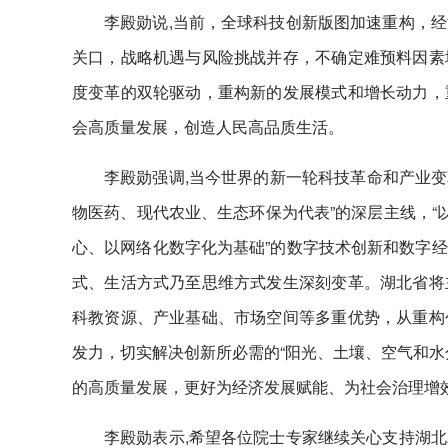
李殿勋说,当前，全球科技创新版图加速重构，
关口，战略机遇与风险挑战并存，不确定难预料因素
度变革的双轮驱动，重构新的发展模式和增长动力，
会高质量发展，创造人民高品质生活。
李殿勋强调,当今世界的新一轮科技革命和产业变
物医药、现代农业、生态环保为代表”的深层主线，“
心、以网络化数字化为基础”的数字技术创新和数字
式、生活方式乃至思维方式发生深刻变革。湖北省将
科教资源、产业基础、市场空间等多重优势，从重构
发力，切实解决创新所必需的“阳光、土壤、空气和水
的高质量发展，更好为经济发展赋能、为社会治理增
李殿勋表示,希望各位院士专家继续关心支持湖