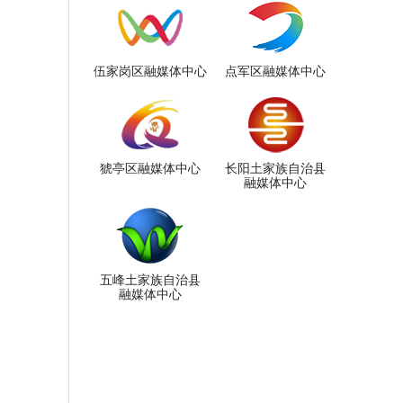
伍家岗区融媒体中心
点军区融媒体中心
猇亭区融媒体中心
长阳土家族自治县
融媒体中心
五峰土家族自治县
融媒体中心