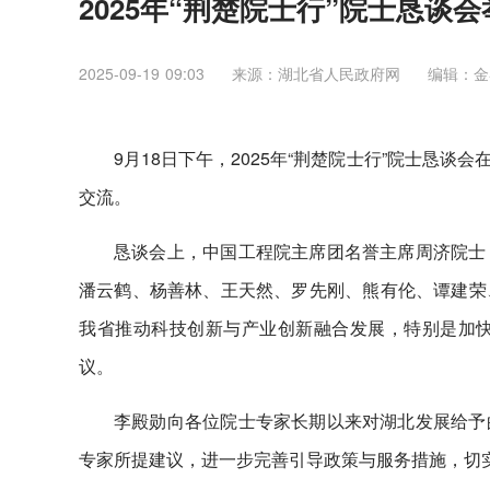
2025年“荆楚院士行”院士恳谈
2025-09-19 09:03
来源：湖北省人民政府网
编辑：金
9月18日下午，2025年“荆楚院士行”院士恳
交流。
恳谈会上，中国工程院主席团名誉主席周济院士
潘云鹤、杨善林、王天然、罗先刚、熊有伦、谭建荣
我省推动科技创新与产业创新融合发展，特别是加
议。
李殿勋向各位院士专家长期以来对湖北发展给予
专家所提建议，进一步完善引导政策与服务措施，切