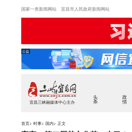
国家一类新闻网站 宜昌市人民政府新闻网站
公益
头条
政情
宜昌三峡融媒体中心主办
首页
>
时事
>
国内
>
正文