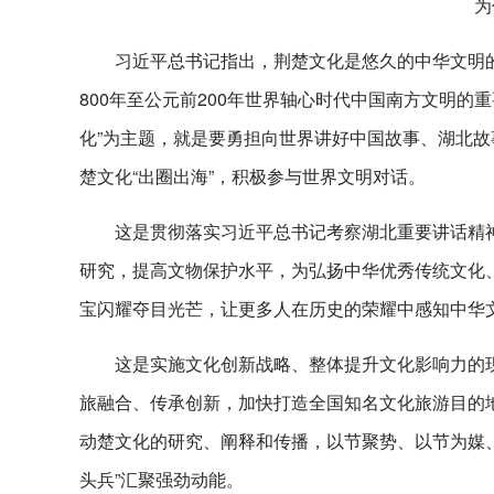
为
习近平总书记指出，荆楚文化是悠久的中华文明
800年至公元前200年世界轴心时代中国南方文明
化”为主题，就是要勇担向世界讲好中国故事、湖北
楚文化“出圈出海”，积极参与世界文明对话。
这是贯彻落实习近平总书记考察湖北重要讲话精
研究，提高文物保护水平，为弘扬中华优秀传统文化
宝闪耀夺目光芒，让更多人在历史的荣耀中感知中华文
这是实施文化创新战略、整体提升文化影响力的
旅融合、传承创新，加快打造全国知名文化旅游目的
动楚文化的研究、阐释和传播，以节聚势、以节为媒
头兵”汇聚强劲动能。