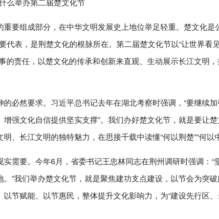
什么举办第二届楚文化节
的重要组成部分，在中华文明发展史上地位举足轻重。楚文化是
的重要代表，是荆楚文化的根脉所在。第二届楚文化节以“让世界看
故事的责任，以楚文化的传承和创新来直观、生动展示长江文明，
神的必然要求。习近平总书记去年在湖北考察时强调，“要继续加
、增强文化自信提供坚实支撑”。我们办好楚文化节，就是要让楚
明、长江文明的独特魅力，在思接千载中读懂“何以荆楚”“何以中
现实需要。今年6月，省委书记王忠林同志在荆州调研时强调：“
地。”我们举办楚文化节，就是聚焦建功支点建设，以节会为突破
、以节赋能、以节惠民，整体提升文化影响力，为“建设先行区、