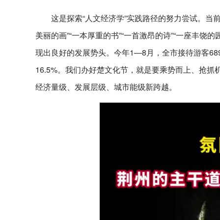
这是探索“人文经济学”实践路径的努力尝试。当
美丽的画”“一本厚重的书”“一首激昂的诗”“一座丰饶
现出良好的发展势头。今年1—8月，全市接待游客6891
16.5%。我们办好楚文化节，就是要乘势而上、抢
经济量级、发展层级、城市能级新跨越。