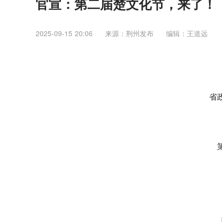
官宣：第二届楚文化节，来了！
2025-09-15 20:06
来源：荆州发布
编辑：王道远
省