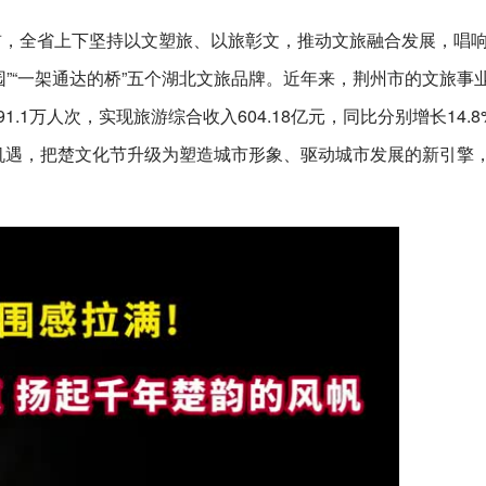
前，全省上下坚持以文塑旅、以旅彰文，推动文旅融合发展，唱响
的园”“一架通达的桥”五个湖北文旅品牌。近年来，荆州市的文旅事
.1万人次，实现旅游综合收入604.18亿元，同比分别增长14.8
抓机遇，把楚文化节升级为塑造城市形象、驱动城市发展的新引擎