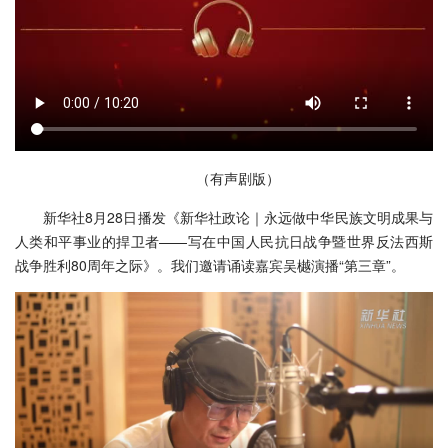
（有声剧版）
新华社8月28日播发《新华社政论｜永远做中华民族文明成果与
人类和平事业的捍卫者——写在中国人民抗日战争暨世界反法西斯
战争胜利80周年之际》。我们邀请诵读嘉宾吴樾演播“第三章”。