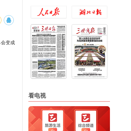
己会变成
看电视