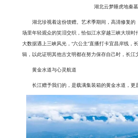
湖北云梦睡虎地秦墓
湖北珍视着这份馈赠。艺术季期间，高清修复的《
场里年轻观众的笑泪交织，恰似江水穿越三峡大坝时
大数据遇上三峡风光，“六公主”直播打卡宜昌岸线，
辑，以此证明其他古文明都在努力保存自己时，长江
黄金水道与心灵航道
长江赠予我们的，是载满集装箱的黄金水道，更