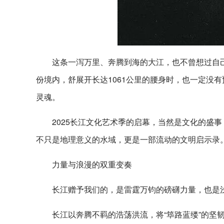
这条一泻万里、奔腾到海的大江，也不曾想过自
份境内，舒展开长达1061公里的腰身时，也一定没
灵魂。
2025长江文化艺术季的启幕，当然是文化的盛
不只是地理意义的水域，更是一部流动的文明启示录
力量与浪漫的双重变奏
长江赠予我们的，是雷霆万钧的磅礴力量，也是
长江以奔腾不羁的浩荡洪流，将“筚路蓝缕”的坚