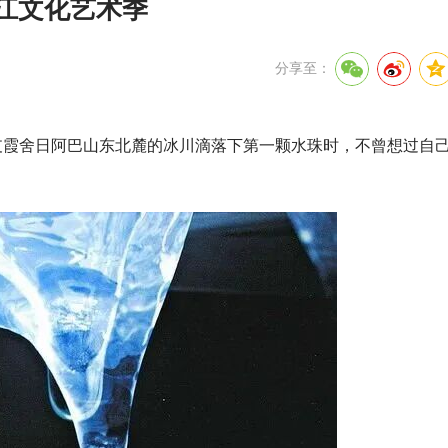
长江文化艺术季
分享至：
支霞舍日阿巴山东北麓的冰川滴落下第一颗水珠时，不曾想过自