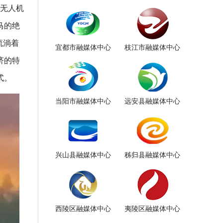
架无人机
马的绝
流淌着
宜都市融媒体中心
枝江市融媒体中心
济的特
式。
当阳市融媒体中心
远安县融媒体中心
兴山县融媒体中心
秭归县融媒体中心
西陵区融媒体中心
夷陵区融媒体中心