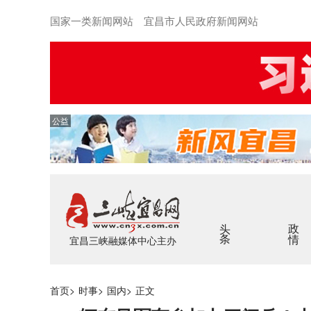
国家一类新闻网站 宜昌市人民政府新闻网站
公益
头条
政情
宜昌三峡融媒体中心主办
首页
>
时事
>
国内
>
正文