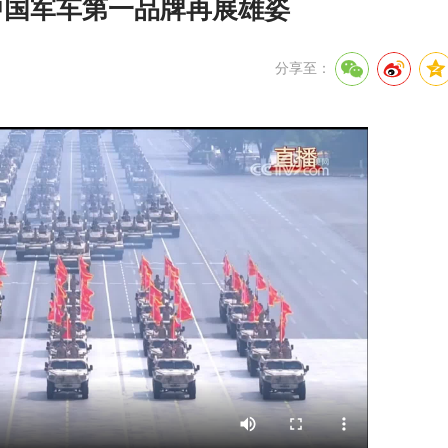
中国军车第一品牌再展雄姿
分享至：