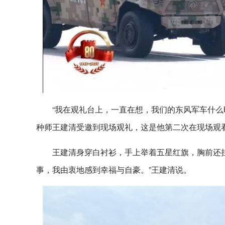
“我在观礼台上，一直在想，我们的东风军车什么
种师王建清受邀到现场观礼，这是他第二次在现场观
王建清身穿白衬衫，手上举着五星红旗，胸前还
事，我由衷地感到幸福与自豪。”王建清说。