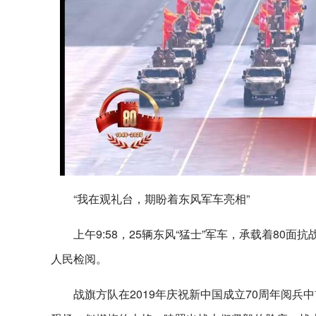
“我在观礼台，期盼着东风军车亮相”
上午9:58，25辆东风“猛士”军车，承载着8
人民检阅。
战旗方队在2019年庆祝新中国成立70周年阅