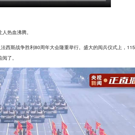
让人热血沸腾。
反法西斯战争胜利80周年大会隆重举行。盛大的阅兵仪式上，11
检阅了。