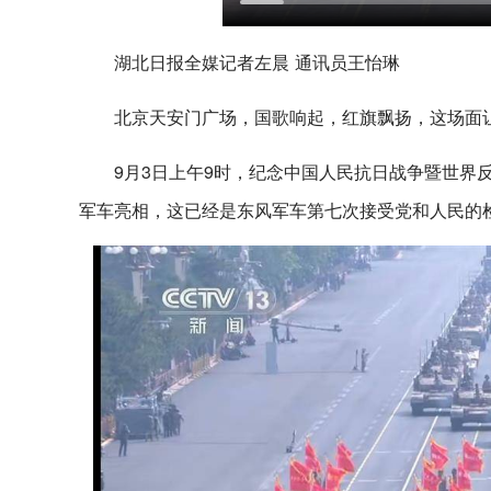
湖北日报全媒记者左晨 通讯员王怡琳
北京天安门广场，国歌响起，红旗飘扬，这场面
9月3日上午9时，纪念中国人民抗日战争暨世界
军车亮相，这已经是东风军车第七次接受党和人民的