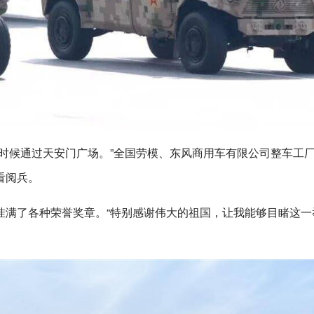
时候通过天安门广场。”全国劳模、东风商用车有限公司整车工
看阅兵。
挂满了各种荣誉奖章。“特别感谢伟大的祖国，让我能够目睹这一