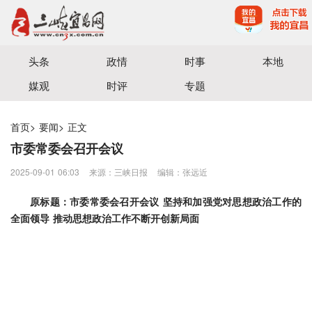
宜昌三峡融媒体中心主办
头条
政情
时事
本地
媒观
时评
专题
首页
>
要闻
>
正文
市委常委会召开会议
2025-09-01 06:03
来源：三峡日报
编辑：张远近
原标题：市委常委会召开会议 坚持和加强党对思想政治工作的
全面领导 推动思想政治工作不断开创新局面