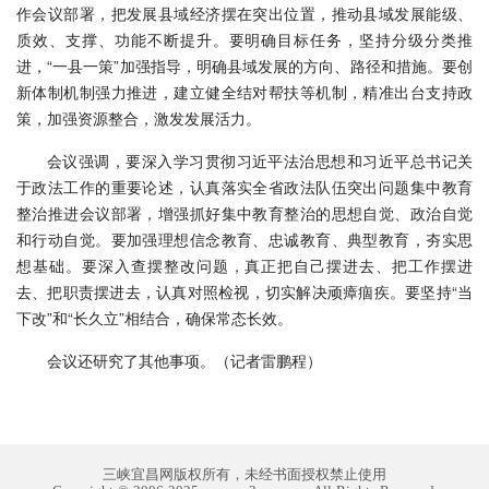
作会议部署，把发展县域经济摆在突出位置，推动县域发展能级、
质效、支撑、功能不断提升。要明确目标任务，坚持分级分类推
进，“一县一策”加强指导，明确县域发展的方向、路径和措施。要创
新体制机制强力推进，建立健全结对帮扶等机制，精准出台支持政
策，加强资源整合，激发发展活力。
会议强调，要深入学习贯彻习近平法治思想和习近平总书记关
于政法工作的重要论述，认真落实全省政法队伍突出问题集中教育
整治推进会议部署，增强抓好集中教育整治的思想自觉、政治自觉
和行动自觉。要加强理想信念教育、忠诚教育、典型教育，夯实思
想基础。要深入查摆整改问题，真正把自己摆进去、把工作摆进
去、把职责摆进去，认真对照检视，切实解决顽瘴痼疾。要坚持“当
下改”和“长久立”相结合，确保常态长效。
会议还研究了其他事项。（记者雷鹏程）
三峡宜昌网版权所有，未经书面授权禁止使用