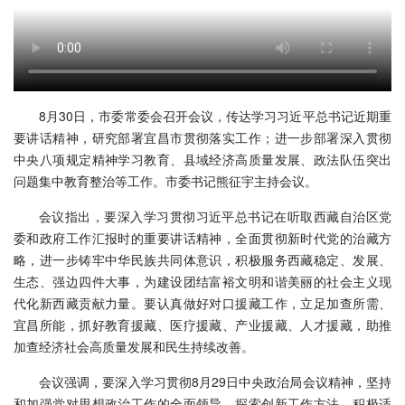
8月30日，市委常委会召开会议，传达学习习近平总书记近期重
要讲话精神，研究部署宜昌市贯彻落实工作；进一步部署深入贯彻
中央八项规定精神学习教育、县域经济高质量发展、政法队伍突出
问题集中教育整治等工作。市委书记熊征宇主持会议。
会议指出，要深入学习贯彻习近平总书记在听取西藏自治区党
委和政府工作汇报时的重要讲话精神，全面贯彻新时代党的治藏方
略，进一步铸牢中华民族共同体意识，积极服务西藏稳定、发展、
生态、强边四件大事，为建设团结富裕文明和谐美丽的社会主义现
代化新西藏贡献力量。要认真做好对口援藏工作，立足加查所需、
宜昌所能，抓好教育援藏、医疗援藏、产业援藏、人才援藏，助推
加查经济社会高质量发展和民生持续改善。
会议强调，要深入学习贯彻8月29日中央政治局会议精神，坚持
和加强党对思想政治工作的全面领导，探索创新工作方法，积极适