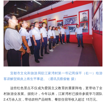
宜都市文化和旅游局驻江家湾村第一书记周保平（右一）给游
客讲解贺炳炎上将生平事迹。（通讯员蔡俊敏 摄）
这些红色景点不仅成为爱国主义教育的重要阵地，更带动了全
村旅游业发展。据统计，今年以来，江家湾村已接待参观学习团队
2.4万余人次，带动农特产品销售、餐饮住宿等收入超过 15万元。