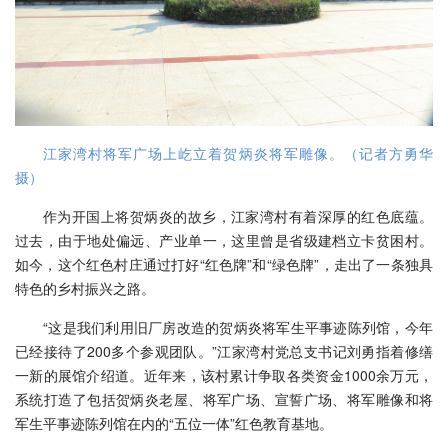
江家湾村将军广场上屹立着贺炳炎将军雕像。（记者方勇华
摄）
作为开国上将贺炳炎的故乡，江家湾村有着深厚的红色底蕴。
过去，由于地处偏远、产业单一，这里曾是省级建档立卡贫困村。
如今，这个红色村庄通过打好“红色牌”和“绿色牌”，走出了一条独具
特色的乡村振兴之路。
“这是我们利用旧厂房改造的贺炳炎将军生平事迹陈列馆，今年
已经接待了200多个参观团队。”江家湾村党总支书记刘勇指着修缮
一新的展馆介绍道。近年来，该村累计争取各类资金1000余万元，
系统打造了包括贺炳炎老屋、将军广场、宣誓广场、将军雕像和将
军生平事迹陈列馆在内的“五位一体”红色教育基地。