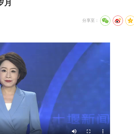
岁月
分享至：