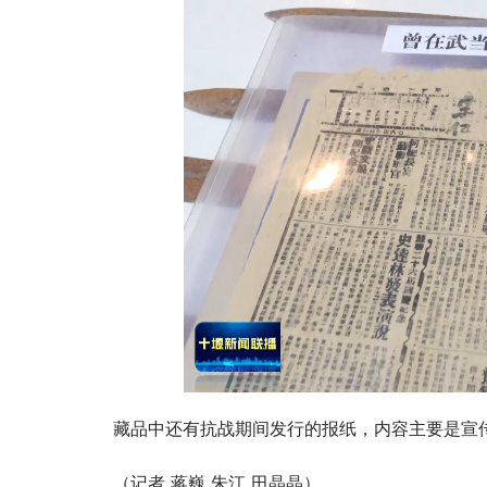
藏品中还有抗战期间发行的报纸，内容主要是宣
（记者 蒋巍 朱江 田晶晶）