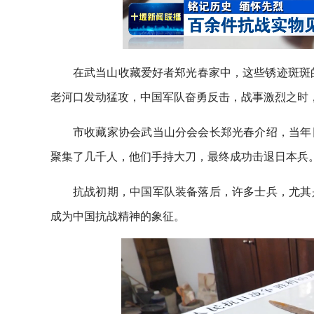
在武当山收藏爱好者郑光春家中，这些锈迹斑斑的
老河口发动猛攻，中国军队奋勇反击，战事激烈之时
市收藏家协会武当山分会会长郑光春介绍，当年
聚集了几千人，他们手持大刀，最终成功击退日本兵
抗战初期，中国军队装备落后，许多士兵，尤其
成为中国抗战精神的象征。