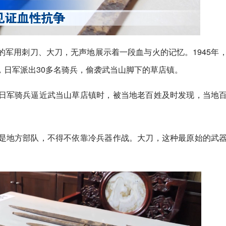
军用刺刀、大刀，无声地展示着一段血与火的记忆。1945年
，日军派出30多名骑兵，偷袭武当山脚下的草店镇。
日军骑兵逼近武当山草店镇时，被当地老百姓及时发现，当地
。
是地方部队，不得不依靠冷兵器作战。大刀，这种最原始的武