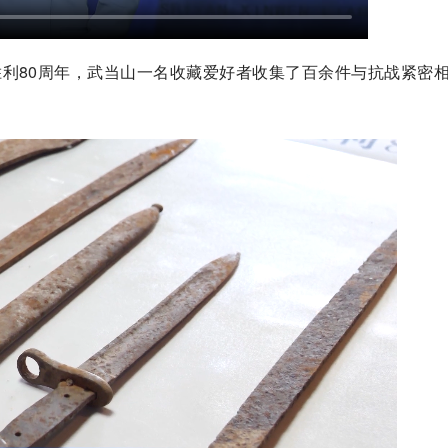
利80周年，武当山一名收藏爱好者收集了百余件与抗战紧密