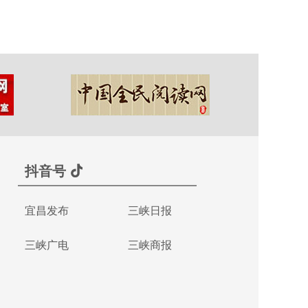
抖音号
宜昌发布
三峡日报
三峡广电
三峡商报