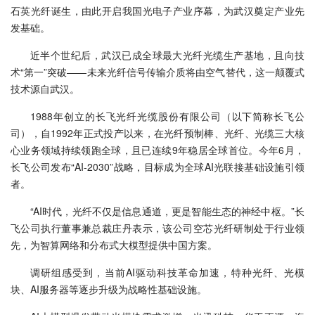
石英光纤诞生，由此开启我国光电子产业序幕，为武汉奠定产业先
发基础。
近半个世纪后，武汉已成全球最大光纤光缆生产基地，且向技
术“第一”突破——未来光纤信号传输介质将由空气替代，这一颠覆式
技术源自武汉。
1988年创立的长飞光纤光缆股份有限公司（以下简称长飞公
司），自1992年正式投产以来，在光纤预制棒、光纤、光缆三大核
心业务领域持续领跑全球，且已连续9年稳居全球首位。今年6月，
长飞公司发布“AI-2030”战略，目标成为全球AI光联接基础设施引领
者。
“AI时代，光纤不仅是信息通道，更是智能生态的神经中枢。”长
飞公司执行董事兼总裁庄丹表示，该公司空芯光纤研制处于行业领
先，为智算网络和分布式大模型提供中国方案。
调研组感受到，当前AI驱动科技革命加速，特种光纤、光模
块、AI服务器等逐步升级为战略性基础设施。