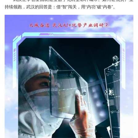
持续领跑，武汉的回答是：借“智”闯关，用“内功”破“内卷”。