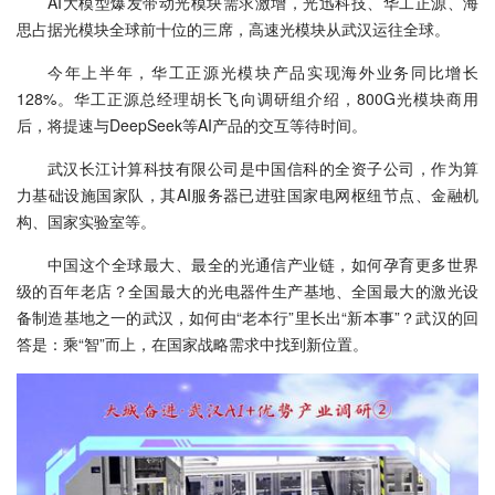
AI大模型爆发带动光模块需求激增，光迅科技、华工正源、海
思占据光模块全球前十位的三席，高速光模块从武汉运往全球。
今年上半年，华工正源光模块产品实现海外业务同比增长
128%。华工正源总经理胡长飞向调研组介绍，800G光模块商用
后，将提速与DeepSeek等AI产品的交互等待时间。
武汉长江计算科技有限公司是中国信科的全资子公司，作为算
力基础设施国家队，其AI服务器已进驻国家电网枢纽节点、金融机
构、国家实验室等。
中国这个全球最大、最全的光通信产业链，如何孕育更多世界
级的百年老店？全国最大的光电器件生产基地、全国最大的激光设
备制造基地之一的武汉，如何由“老本行”里长出“新本事”？武汉的回
答是：乘“智”而上，在国家战略需求中找到新位置。