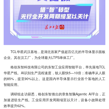
TCL华星武汉基地，是湖北首家产值超百亿元的半导体显示面板
企业。其在汉工厂，为全球最大LTPS单体工厂。
格创东智科技有限公司的东智工业应用智能平台，率先落地TCL
华星产线。AI识别生产流程速度，较人眼快5—10倍；准确率从人眼
的85%，提至90%以上。这是国内半导体显示行业首个落地的人工
智能应用。
调研组走访获悉，格创东智推出的章鱼智脑Agentic AI平台，正
加速进驻生产线。工业应用开发周期缩至以天计，设备小故障处理
效率提升62%。