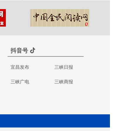
抖音号
宜昌发布
三峡日报
三峡广电
三峡商报