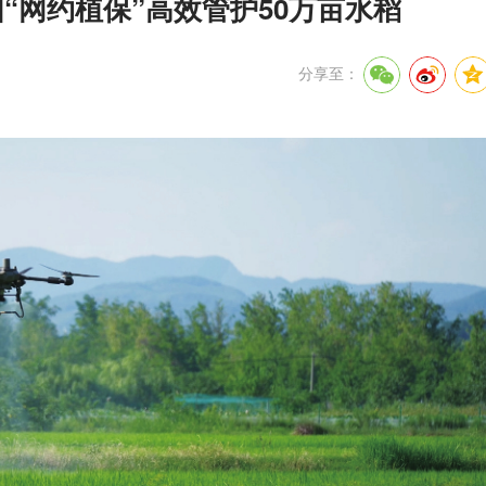
“网约植保”高效管护50万亩水稻
分享至：