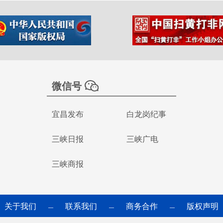
微信号
宜昌发布
白龙岗纪事
三峡日报
三峡广电
三峡商报
关于我们
联系我们
商务合作
版权声明
—
—
—