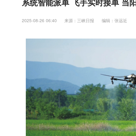
系统智能派单 飞手实时接单 当阳
2025-08-26 06:40
来源：三峡日报
编辑：张远近