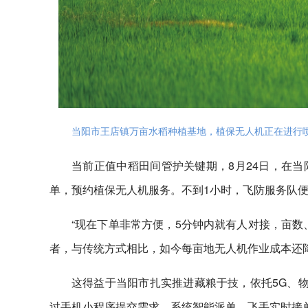
当阳市王店镇万亩水稻种植基地，植保无人机正在进行喷
当前正值中稻田间管护关键期，8月24日，在
单，预约植保无人机服务。不到1小时，飞防服务队便
“现在下单非常方便，5分钟内就有人对接，亩数
者，与传统方式相比，如今每亩地无人机作业成本还
这得益于当阳市扎实推进藏粮于技，依托5G、物
过手机小程序提交需求，系统智能派单，飞手实时接