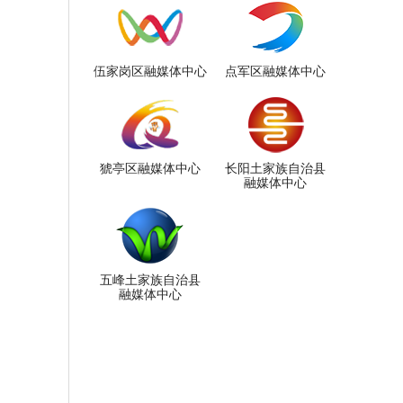
伍家岗区融媒体中心
点军区融媒体中心
猇亭区融媒体中心
长阳土家族自治县
融媒体中心
五峰土家族自治县
融媒体中心