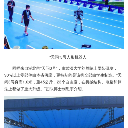
“天问”3号人形机器人
同样来自湖北的“天问3号”，由武汉大学刘胜院士团队研发，
90%以上零部件由本省供应，更特别的是该机全部由学生制造。“天
问3号身高1.6米，重45公斤，23个自由度，在机械结构、电路和算
法上都做了重大升级。”团队博士刘思宇介绍。