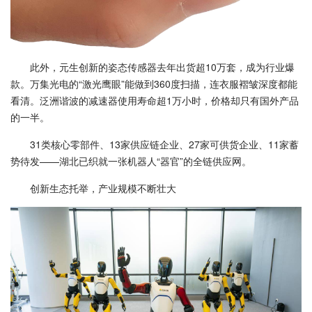
此外，元生创新的姿态传感器去年出货超10万套，成为行业爆
款。万集光电的“激光鹰眼”能做到360度扫描，连衣服褶皱深度都能
看清。泛洲谐波的减速器使用寿命超1万小时，价格却只有国外产品
的一半。
31类核心零部件、13家供应链企业、27家可供货企业、11家蓄
势待发——湖北已织就一张机器人“器官”的全链供应网。
创新生态托举，产业规模不断壮大