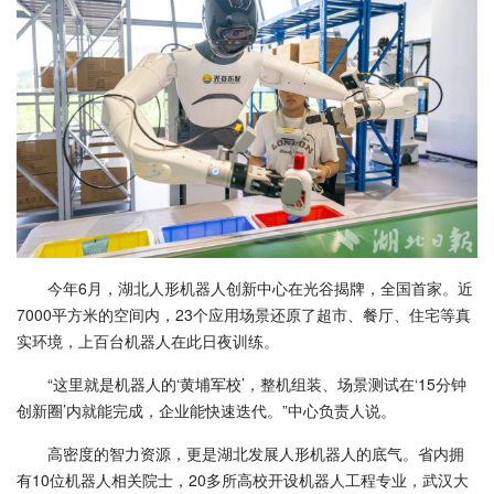
今年6月，湖北人形机器人创新中心在光谷揭牌，全国首家。近
7000平方米的空间内，23个应用场景还原了超市、餐厅、住宅等真
实环境，上百台机器人在此日夜训练。
“这里就是机器人的‘黄埔军校’，整机组装、场景测试在‘15分钟
创新圈’内就能完成，企业能快速迭代。”中心负责人说。
高密度的智力资源，更是湖北发展人形机器人的底气。省内拥
有10位机器人相关院士，20多所高校开设机器人工程专业，武汉大