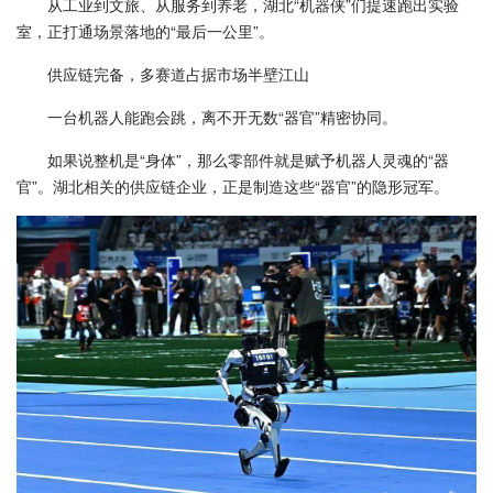
从工业到文旅、从服务到养老，湖北“机器侠”们提速跑出实验
室，正打通场景落地的“最后一公里”。
供应链完备，多赛道占据市场半壁江山
一台机器人能跑会跳，离不开无数“器官”精密协同。
如果说整机是“身体”，那么零部件就是赋予机器人灵魂的“器
官”。湖北相关的供应链企业，正是制造这些“器官”的隐形冠军。