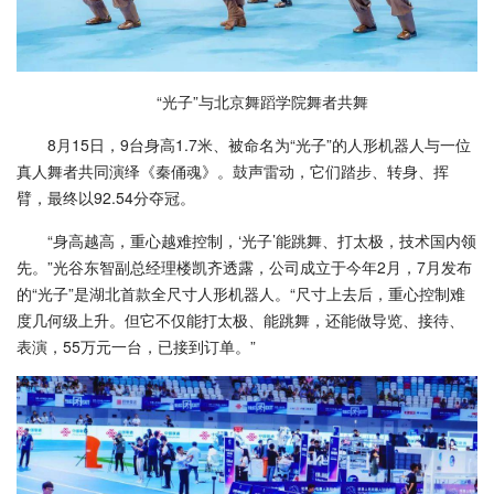
“光子”与北京舞蹈学院舞者共舞
8月15日，9台身高1.7米、被命名为“光子”的人形机器人与一位
真人舞者共同演绎《秦俑魂》。鼓声雷动，它们踏步、转身、挥
臂，最终以92.54分夺冠。
“身高越高，重心越难控制，‘光子’能跳舞、打太极，技术国内领
先。”光谷东智副总经理楼凯齐透露，公司成立于今年2月，7月发布
的“光子”是湖北首款全尺寸人形机器人。“尺寸上去后，重心控制难
度几何级上升。但它不仅能打太极、能跳舞，还能做导览、接待、
表演，55万元一台，已接到订单。”