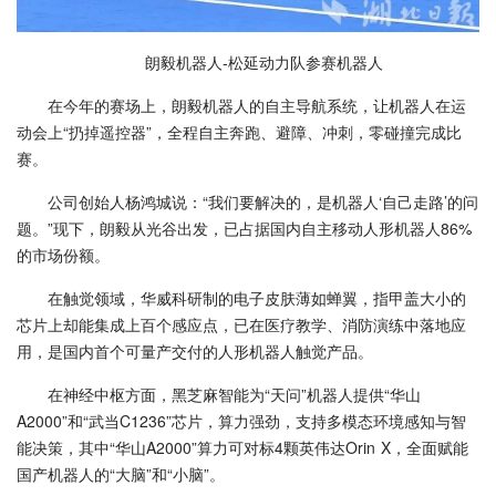
朗毅机器人-松延动力队参赛机器人
在今年的赛场上，朗毅机器人的自主导航系统，让机器人在运
动会上“扔掉遥控器”，全程自主奔跑、避障、冲刺，零碰撞完成比
赛。
公司创始人杨鸿城说：“我们要解决的，是机器人‘自己走路’的问
题。”现下，朗毅从光谷出发，已占据国内自主移动人形机器人86%
的市场份额。
在触觉领域，华威科研制的电子皮肤薄如蝉翼，指甲盖大小的
芯片上却能集成上百个感应点，已在医疗教学、消防演练中落地应
用，是国内首个可量产交付的人形机器人触觉产品。
在神经中枢方面，黑芝麻智能为“天问”机器人提供“华山
A2000”和“武当C1236”芯片，算力强劲，支持多模态环境感知与智
能决策，其中“华山A2000”算力可对标4颗英伟达Orin X，全面赋能
国产机器人的“大脑”和“小脑”。