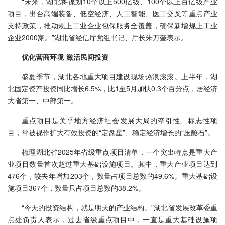
“未来，湖北将谋划10个以上500亿级、100个以上百亿级产业
项目，出台高端装备、低空经济、人工智能、医工交叉等重点产业
支持政策，推动规上工业企业包保服务全覆盖，确保新增规上工业
企业2000家。”湖北省经信厅党组书记、厅长朱万奎表示。
优化营商环境 激活民间投资
盛夏季节，湖北各地重大项目建设现场热浪滚滚。上半年，湖
北固定资产投资同比增长6.5%，比1至5月加快0.3个百分点，居经济
大省第一、中部第一。
重点项目是关乎地方经济社会发展大局的牵引性、标志性项
目，常被视作扩大有效投资的“定盘星”、稳定经济增长的“压舱石”。
梳理湖北省2025年省级重点项目清单，一个突出特点是重大产
业项目数量首次超过重大基础设施项目。其中，重大产业项目达到
476个，较去年增加203个，数量占项目总数的49.6%。重大基础设
施项目367个，数量只占项目总数的38.2%。
“今天的投资结构，就是明天的产业结构。”湖北省发展改革委重
点处负责人表示，过去省级重点项目中，一直是重大基础设施项