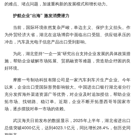
的难点、堵点问题，加速重构新的发展模式和增长动力。
护航企业“出海” 激发消费潜力
当前，国际环境依然复杂严峻，单边主义、保护主义抬头。作
为外贸经济大省，湖北在这场博弈中面临出口受阻、供应链承压的
冲击，汽车及光电子信息产品出口受到影响。
为此，湖北坚持“一企一策”研究出台支持企业发展的具体政策措
施，帮助企业破解市场拓展、贸易融资等难题，营造助企纾困的良
好环境。
摩擦一号制动科技有限公司是一家汽车刹车片生产企业。今年
以来，企业出口受国际形势影响较大。中国进出口银行湖北省分行
充分发挥海外渠道资源广等优势，对企业及时追加授信，帮助企业
拓市场、找销路、稳订单。近期，企业不断开拓墨西哥等国家市
场，逐步摆脱对单一市场的依赖。
武汉海关日前发布的数据显示，2025年上半年，湖北省进出口
总值突破4000亿元，达到4023.1亿元，同比增长28.4%，创历史同
期新高。