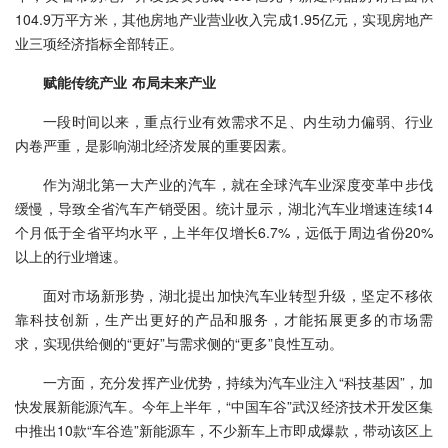
104.9万平方米，其他房地产业营业收入完成1.95亿元，实现房地产
业三项经济指标全部转正。
赋能传统产业 布局未来产业
一段时间以来，重点行业有效需求不足、内生动力偏弱、行业
内卷严重，是影响湖北经济发展的重要因素。
作为湖北第一大产业的汽车，就在全球汽车业深度变革中步伐
缓慢，导致全省汽车产销受困。统计显示，湖北汽车业增速连续14
个月低于全省平均水平，上半年仅增长6.7%，远低于周边省份20%
以上的行业增速。
面对市场新形势，湖北提出加快汽车业转型升级，坚定不移依
靠科技创新，生产出更好的产品和服务，才能拓展更多的市场需
求，实现供给侧的“更好”与需求侧的“更多”良性互动。
一方面，充分发挥产业优势，持续为汽车业注入“科技基因”，加
快发展新能源汽车。今年上半年，“中国车谷”武汉经济技术开发区集
中推出10款“车谷造”新能源车，不少新车上市即成爆款，带动该区上