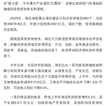
目“挑大梁”，今年重大产业项目“扛重担”，反映出政府部门对基础设
施项目投资更加务实和谨慎。
2025年，湖北省级重点项目建设计划共安排项目960个，总投
资39878.8亿元，年度计划投资4561亿元。项目个数、投资规模创
历史新高。
围绕提高投资有效性，湖北大力推进投资项目绩效综合评价改
革，积极转变投资项目管理理念、方式、流程。改革推进近两年，
高效率、高效益、高效能的项目多了，投资带动经济增长的作用更
强了。
今年以来，为应对外部挑战，湖北出台一系列政策措施鼓励和
吸引民间资本参与重大项目建设，从政务生态、产业生态、创新生
态、开放生态和政治生态五个方面提升营商环境。上半年，为经营
主体降低各类成本510.8亿元，工商业平均电价比去年下降1.5分/千
瓦时，罚没收入同比下降8.4%。
一系列有温度的政策，带动上半年湖北民间投资增长6.2%，高
于全国6.8个百分点；扣除房地产开发投资，其他民间投资增长