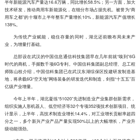
半年新能源汽车产量达16.6万辆，同比增长58.5%；另一方面，加大
技术研发，推动商用车新能源化，在细分市场占据先机。被誉为“商
用车之都”的十堰市上半年整车产量增长10%，新能源汽车产值增长
138%。
为传统产业赋能，稳住存量的同时，湖北还前瞻布局未来产
业，为增量打基础。
总部设在武汉的中国信息通信科技集团早在几年前就“嗅到”6G
时代的商机，手握数千项6G专利。中国信科集团副总经理、总工程
师陈山枝介绍，中国信科集团已在武汉东湖综保区投建研发制造基
地，将承载6G“空天地”网络装备的研发迭代和制造，剑指“十五五”百
亿级产业增量。
今年上半年，湖北凝练“51020”先进制造业产业集群创新需求，
组织实施人形机器人、低空经济等32个专项352项技术创新项目。统
计显示，上半年，高技术制造业增长14.4%，对工业增长贡献率超四
分之一，多个新兴产业产品产量实现50%以上的大幅增长，产业升
级动能强劲。