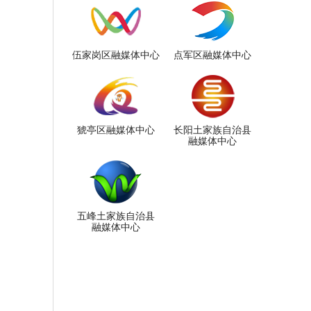
伍家岗区融媒体中心
点军区融媒体中心
猇亭区融媒体中心
长阳土家族自治县
融媒体中心
五峰土家族自治县
融媒体中心