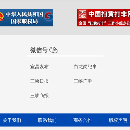
微信号
宜昌发布
白龙岗纪事
三峡日报
三峡广电
三峡商报
关于我们
联系我们
商务合作
版权声明
—
—
—