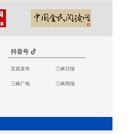
抖音号
宜昌发布
三峡日报
三峡广电
三峡商报