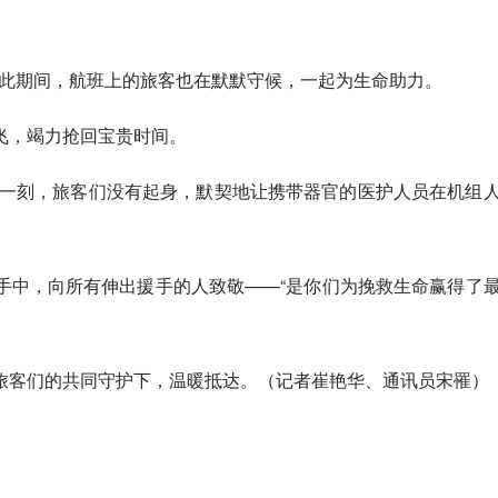
。在此期间，航班上的旅客也在默默守候，一起为生命助力。
飞，竭力抢回宝贵时间。
那一刻，旅客们没有起身，默契地让携带器官的医护人员在机组
手中，向所有伸出援手的人致敬——“是你们为挽救生命赢得了
旅客们的共同守护下，温暖抵达。（记者崔艳华、通讯员宋罹）