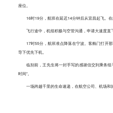
座位。
16时19分，航班在延迟14分钟后从宜昌起飞
飞行途中，机组积极与空管沟通，申请大速度直
17时55分，航班准点降落在宁波。客舱门打开
导下优先下机。
临别前，王先生将一封手写的感谢信交到乘务组
时间”。
一场跨越千里的生命速递，在航空公司、机场和