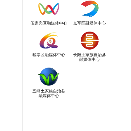
伍家岗区融媒体中心
点军区融媒体中心
猇亭区融媒体中心
长阳土家族自治县
融媒体中心
五峰土家族自治县
融媒体中心