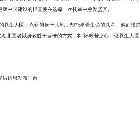
健康中国建设的根基便在这每一次托举中愈发坚实。
的苍生大医，永远俯身于大地，却托举着生命的苍穹。他们接
代湖北医者以身教胜于言传的方式，将“怀救苦之心、做苍生大医
提供信息发布平台。