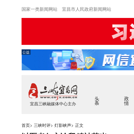
国家一类新闻网站 宜昌市人民政府新闻网站
公益
头条
政情
宜昌三峡融媒体中心主办
首页
>
三峡时评
>
灯影峡声
>
正文