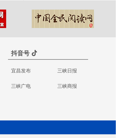
抖音号
宜昌发布
三峡日报
三峡广电
三峡商报