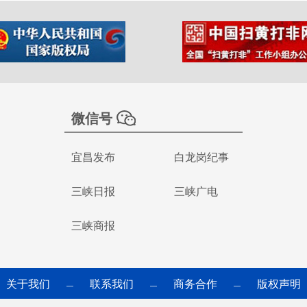
微信号
宜昌发布
白龙岗纪事
三峡日报
三峡广电
三峡商报
关于我们
联系我们
商务合作
版权声明
—
—
—