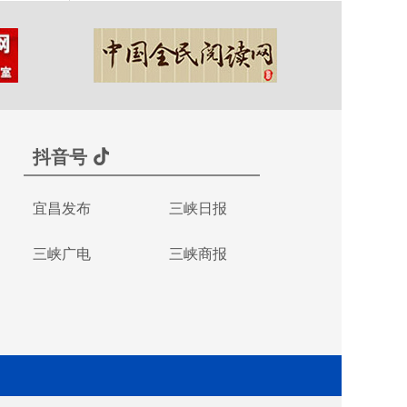
抖音号
宜昌发布
三峡日报
三峡广电
三峡商报