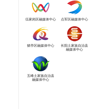
伍家岗区融媒体中心
点军区融媒体中心
猇亭区融媒体中心
长阳土家族自治县
融媒体中心
五峰土家族自治县
融媒体中心