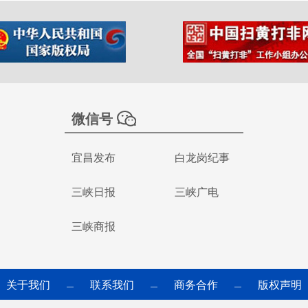
微信号
宜昌发布
白龙岗纪事
三峡日报
三峡广电
三峡商报
关于我们
联系我们
商务合作
版权声明
—
—
—