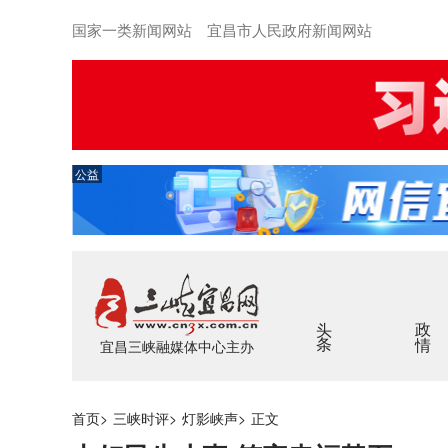
国家一类新闻网站 宜昌市人民政府新闻网站
公益
头条
政情
宜昌三峡融媒体中心主办
首页
>
三峡时评
>
灯影峡声
>
正文