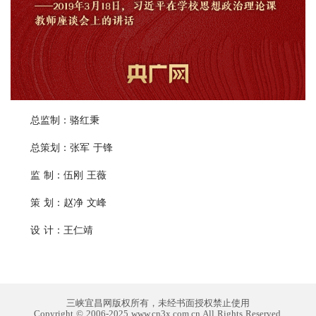
总监制：骆红秉
总策划：张军 于锋
监 制：伍刚 王薇
策 划：赵净 文峰
设 计：王仁靖
三峡宜昌网版权所有，未经书面授权禁止使用
Copyright © 2006-2025 www.cn3x.com.cn All Rights Reserved.