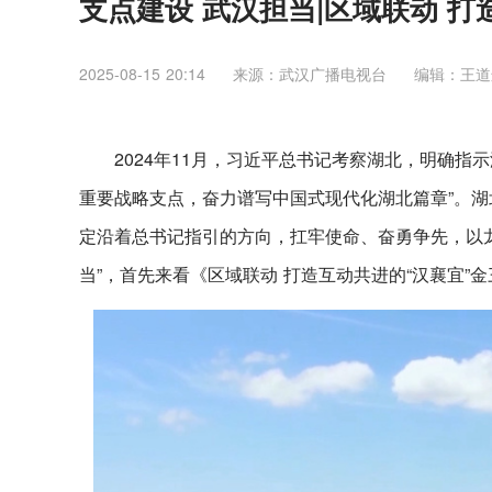
支点建设 武汉担当|区域联动 打
2025-08-15 20:14
来源：武汉广播电视台
编辑：王道
2024年11月，习近平总书记考察湖北，明确
重要战略支点，奋力谱写中国式现代化湖北篇章”。
定沿着总书记指引的方向，扛牢使命、奋勇争先，以龙
当”，首先来看《区域联动 打造互动共进的“汉襄宜”