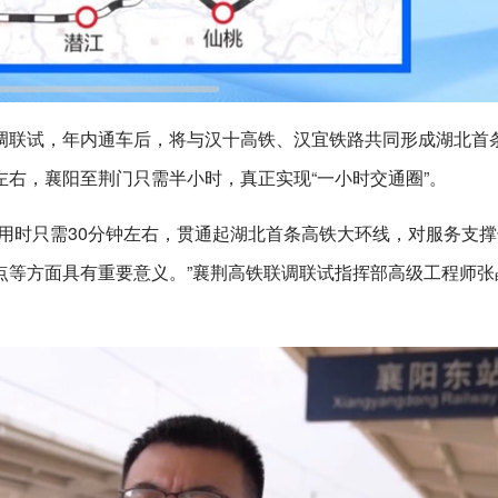
调联试，年内通车后，将与汉十高铁、汉宜铁路共同形成湖北首
右，襄阳至荆门只需半小时，真正实现“一小时交通圈”。
用时只需30分钟左右，贯通起湖北首条高铁大环线，对服务支
点等方面具有重要意义。”襄荆高铁联调联试指挥部高级工程师张