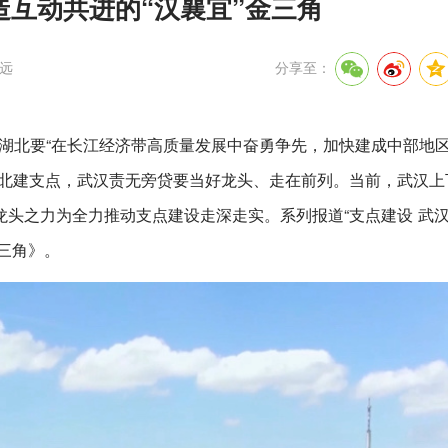
造互动共进的“汉襄宜”金三角
远
分享至：
指示湖北要“在长江经济带高质量发展中奋勇争先，加快建成中部地
湖北建支点，武汉责无旁贷要当好龙头、走在前列。当前，武汉上
头之力为全力推动支点建设走深走实。系列报道“支点建设 武
金三角》。