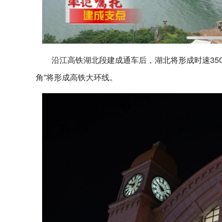
沿江高铁湖北段建成通车后，湖北将形成时速350
角”将形成高铁大环线。