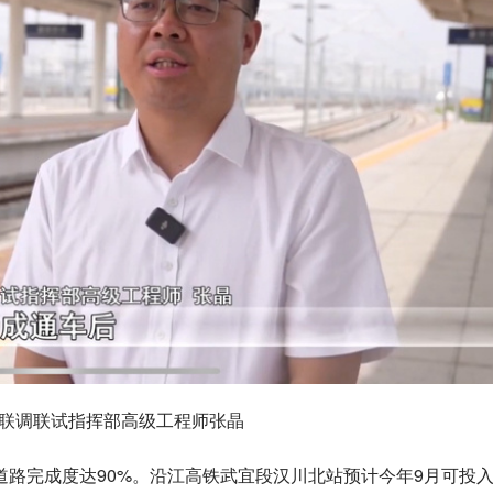
联调联试指挥部高级工程师张晶
路完成度达90%。沿江高铁武宜段汉川北站预计今年9月可投