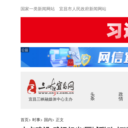
国家一类新闻网站 宜昌市人民政府新闻网站
公益
头条
政情
宜昌三峡融媒体中心主办
首页
>
时事
>
国内
>
正文