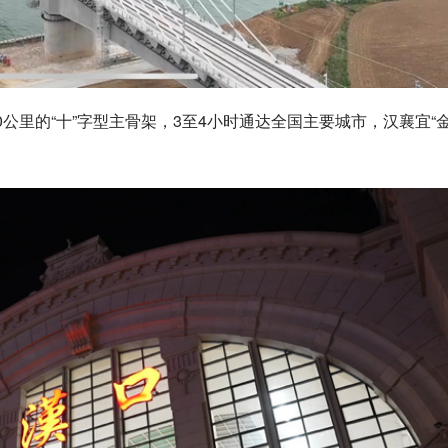
公里的“十”字型主骨架，3至4小时通达全国主要城市，汉襄宜“