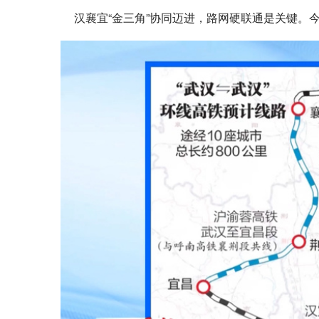
汉襄宜“金三角”协同迈进，路网硬联通是关键。