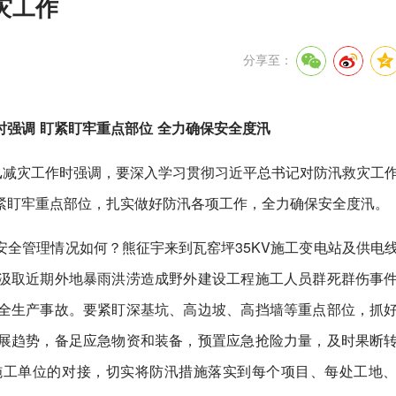
灾工作
分享至：
强调 盯紧盯牢重点部位 全力确保安全度汛
汛减灾工作时强调，要深入学习贯彻习近平总书记对防汛救灾工
紧盯牢重点部位，扎实做好防汛各项工作，全力确保安全度汛。
全管理情况如何？熊征宇来到瓦窑坪35KV施工变电站及供电
汲取近期外地暴雨洪涝造成野外建设工程施工人员群死群伤事
全生产事故。要紧盯深基坑、高边坡、高挡墙等重点部位，抓
展趋势，备足应急物资和装备，预置应急抢险力量，及时果断
施工单位的对接，切实将防汛措施落实到每个项目、每处工地