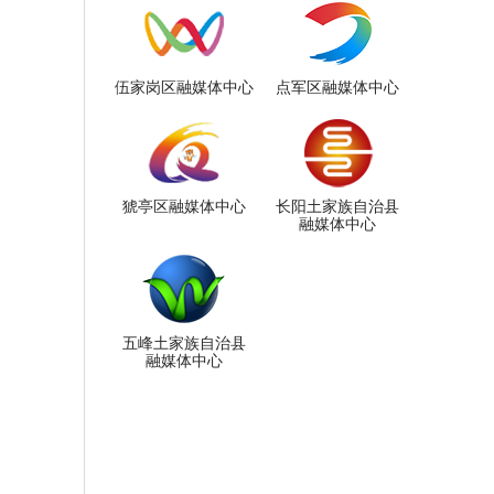
伍家岗区融媒体中心
点军区融媒体中心
猇亭区融媒体中心
长阳土家族自治县
融媒体中心
五峰土家族自治县
融媒体中心