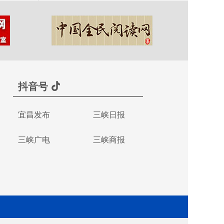
抖音号
宜昌发布
三峡日报
三峡广电
三峡商报