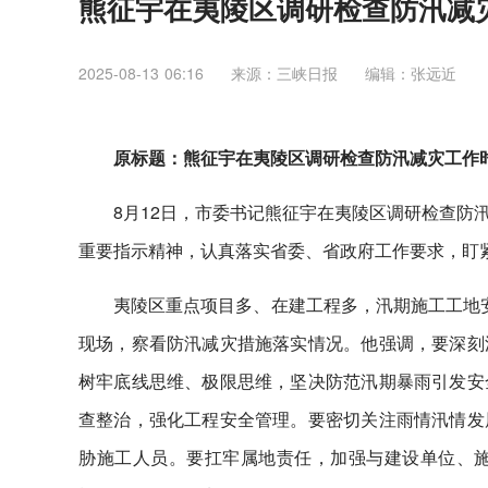
熊征宇在夷陵区调研检查防汛减
2025-08-13 06:16
来源：三峡日报
编辑：张远近
原标题：熊征宇在夷陵区调研检查防汛减灾工作时
8月12日，市委书记熊征宇在夷陵区调研检查防
重要指示精神，认真落实省委、省政府工作要求，盯
夷陵区重点项目多、在建工程多，汛期施工工地安
现场，察看防汛减灾措施落实情况。他强调，要深刻
树牢底线思维、极限思维，坚决防范汛期暴雨引发安
查整治，强化工程安全管理。要密切关注雨情汛情发
胁施工人员。要扛牢属地责任，加强与建设单位、