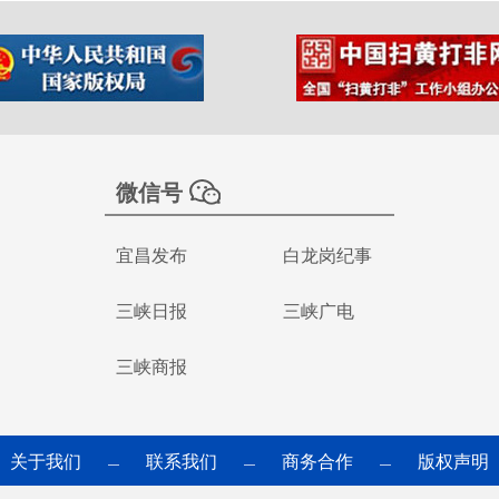
微信号
宜昌发布
白龙岗纪事
三峡日报
三峡广电
三峡商报
关于我们
联系我们
商务合作
版权声明
—
—
—