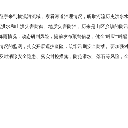
征宇来到横溪河流域，察看河道治理情况，听取河流历史洪水
流洪水和山洪灾害防御、地质灾害防治，历来是山区乡镇的防
雨情况，动态研判风险，提前发布预警信息，健全“叫应”“叫醒
情况的监测，扎实开展巡护查险，筑牢汛期安全防线。要加强
及时消除安全隐患、落实封控措施，防范滑坡、落石等风险，