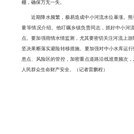
棚，确保万无一失。
近期降水频繁，极易造成中小河流水位暴涨。熊
量等情况介绍。他叮嘱乡镇负责同志，抓好中小河
点。要加强雨情水情监测，尤其要密切关注河流上游降
坚决果断落实避险转移措施。要加强对中小水库运行
患点、风险区的管控，加密重点道路沿线巡查频次，
人民群众生命财产安全。（记者雷鹏程）