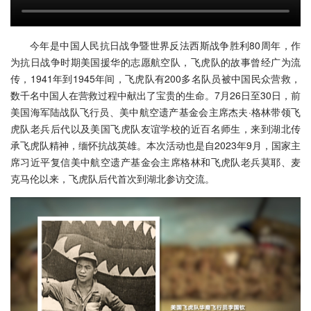
今年是中国人民抗日战争暨世界反法西斯战争胜利80周年，作
为抗日战争时期美国援华的志愿航空队，飞虎队的故事曾经广为流
传，1941年到1945年间，飞虎队有200多名队员被中国民众营救，
数千名中国人在营救过程中献出了宝贵的生命。7月26日至30日，前
美国海军陆战队飞行员、美中航空遗产基金会主席杰夫·格林带领飞
虎队老兵后代以及美国飞虎队友谊学校的近百名师生，来到湖北传
承飞虎队精神，缅怀抗战英雄。本次活动也是自2023年9月，国家主
席习近平复信美中航空遗产基金会主席格林和飞虎队老兵莫耶、麦
克马伦以来，飞虎队后代首次到湖北参访交流。