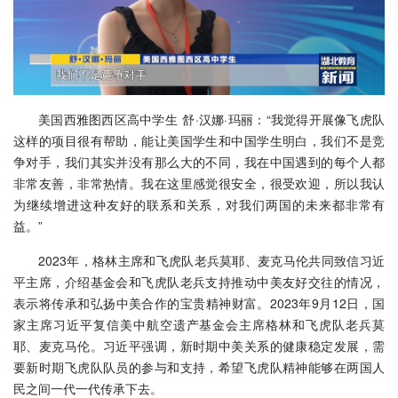
美国西雅图西区高中学生 舒·汉娜·玛丽：“我觉得开展像飞虎队
这样的项目很有帮助，能让美国学生和中国学生明白，我们不是竞
争对手，我们其实并没有那么大的不同，我在中国遇到的每个人都
非常友善，非常热情。我在这里感觉很安全，很受欢迎，所以我认
为继续增进这种友好的联系和关系，对我们两国的未来都非常有
益。”
2023年，格林主席和飞虎队老兵莫耶、麦克马伦共同致信习近
平主席，介绍基金会和飞虎队老兵支持推动中美友好交往的情况，
表示将传承和弘扬中美合作的宝贵精神财富。2023年9月12日，国
家主席习近平复信美中航空遗产基金会主席格林和飞虎队老兵莫
耶、麦克马伦。习近平强调，新时期中美关系的健康稳定发展，需
要新时期飞虎队队员的参与和支持，希望飞虎队精神能够在两国人
民之间一代一代传承下去。