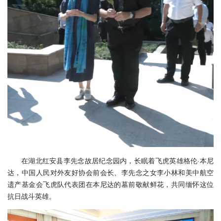
在湖北红安县李先念故居纪念园内，长眠着飞虎英雄格伦·本尼
达，中国人民对外友好协会前会长、李先念之女李小林和美中航空
遗产基金会飞虎队代表团在本尼达的墓前敬献鲜花，共同缅怀这位
抗日战斗英雄。