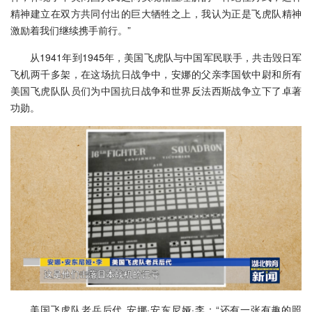
精神建立在双方共同付出的巨大牺牲之上，我认为正是飞虎队精神
激励着我们继续携手前行。”
从1941年到1945年，美国飞虎队与中国军民联手，共击毁日军
飞机两千多架，在这场抗日战争中，安娜的父亲李国钦中尉和所有
美国飞虎队队员们为中国抗日战争和世界反法西斯战争立下了卓著
功勋。
美国飞虎队老兵后代 安娜·安东尼娅·李：“还有一张有趣的照