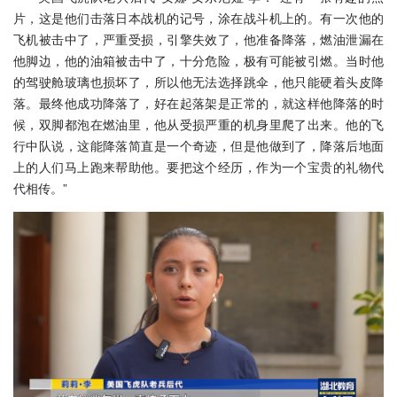
片，这是他们击落日本战机的记号，涂在战斗机上的。有一次他的
飞机被击中了，严重受损，引擎失效了，他准备降落，燃油泄漏在
他脚边，他的油箱被击中了，十分危险，极有可能被引燃。当时他
的驾驶舱玻璃也损坏了，所以他无法选择跳伞，他只能硬着头皮降
落。最终他成功降落了，好在起落架是正常的，就这样他降落的时
候，双脚都泡在燃油里，他从受损严重的机身里爬了出来。他的飞
行中队说，这能降落简直是一个奇迹，但是他做到了，降落后地面
上的人们马上跑来帮助他。要把这个经历，作为一个宝贵的礼物代
代相传。”