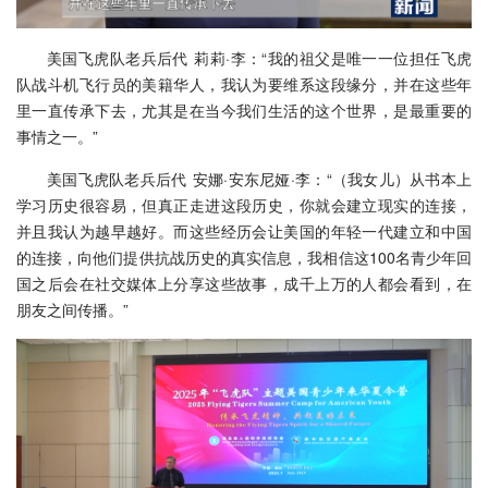
美国飞虎队老兵后代 莉莉·李：“我的祖父是唯一一位担任飞虎
队战斗机飞行员的美籍华人，我认为要维系这段缘分，并在这些年
里一直传承下去，尤其是在当今我们生活的这个世界，是最重要的
事情之一。”
美国飞虎队老兵后代 安娜·安东尼娅·李：“（我女儿）从书本上
学习历史很容易，但真正走进这段历史，你就会建立现实的连接，
并且我认为越早越好。而这些经历会让美国的年轻一代建立和中国
的连接，向他们提供抗战历史的真实信息，我相信这100名青少年回
国之后会在社交媒体上分享这些故事，成千上万的人都会看到，在
朋友之间传播。”