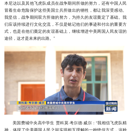
本尼达以及其他飞虎队成员在战争期间所做的努力，还有中国人民
冒着生命危险保护这些美国士兵所做出的牺牲，都让我深受感动。
我坚信，战争期间双方所做的努力，为持久的友谊奠定了基础。我
们应该持续进行文化交流，不仅是铭记他们的事迹和付出的重要方
式，也是在他们奠定的友谊基础上，继续增进中美两国人民友谊的
途径，这才是未来的出路。”
美国费城中央高中学生 贾科莫·考尔德·威尔：“我相信飞虎队精
神，体现了中美两国人民之间实现相互理解的一种绝佳方式，这种