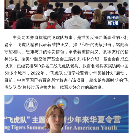
中美两国并肩抗战的飞虎队故事，是世界反法西斯事业的不朽
篇章。飞虎队精神代表着维护正义、捍卫和平的勇毅担当，铭刻着
守望相助、患难与共的珍贵情谊，承载着重情尚义、赓续友好的精
神品格。据美中航空遗产基金会主席杰夫·格林介绍，基金会自成立
以来，已经安排500多名二战飞虎队老兵、数百名老兵家属访问中国
50多个城市，2022年，“飞虎队友谊学校暨青少年领袖计划”启动，
目前，中美两国已有百余所学校参与该项目，越来越多新时期的“飞
虎队队员”将接过历史接力棒，续写友好合作的新故事。