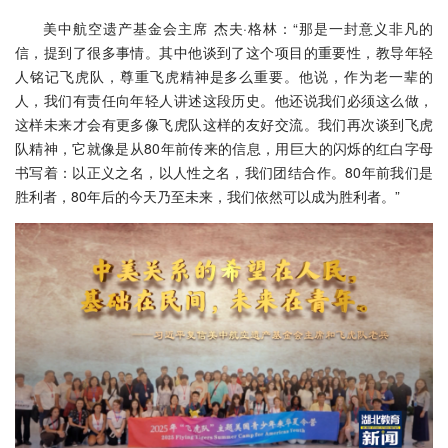
美中航空遗产基金会主席 杰夫·格林：“那是一封意义非凡的
信，提到了很多事情。其中他谈到了这个项目的重要性，教导年轻
人铭记飞虎队，尊重飞虎精神是多么重要。他说，作为老一辈的
人，我们有责任向年轻人讲述这段历史。他还说我们必须这么做，
这样未来才会有更多像飞虎队这样的友好交流。我们再次谈到飞虎
队精神，它就像是从80年前传来的信息，用巨大的闪烁的红白字母
书写着：以正义之名，以人性之名，我们团结合作。80年前我们是
胜利者，80年后的今天乃至未来，我们依然可以成为胜利者。”