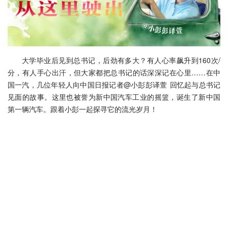
大学毕业后见到总书记，后劲有多大？有人心率飙升到160次/
分，有人手心出汗，但大家都把总书记的话深深记在心里……在中
国一汽，几位年轻人向中国日报记者@小彭彭译萱 回忆起与总书记
见面的故事。这里也被誉为新中国汽车工业的摇篮，诞生了新中国
第一辆汽车。跟着小彭一起探寻它的流光岁月！