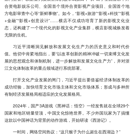
合资电影娱乐公司、全国首个境外合资影视产业项目、全国首个地
方电影审查中心等“新鲜事物”。如今，“影视+旅游”“影视+科技”“影视
+金融”“影视+创意设计”……横店不仅成功培育了新的影视文化业
态，还构建了一个现代化的影视文化产业集群，横店影视城焕发着
无限的生机。
习近平清晰洞见解放和发展文化生产力的历史意义和时代价
值。他切中肯綮地指出，要“以改革创新的精神冲破一切束缚文化发
展的思想观念和体制机制，进一步解放和发展文化生产力”，并对浙
江文化体制改革的重点领域进行系统部署。
打开文化产业发展的闸门，习近平提出要借鉴经济体制改革的
成功经验，加快培育文化市场主体和文化市场体系；形成与多种所
有制经济发展格局相适应的文化发展格局。
2024年，国产3A游戏《黑神话：悟空》一经发售就在全球29个
国家和地区销量登顶，中国文化惊艳世界。不少外国玩家为了搞懂
这款以中国神话为背景的动作游戏，开始研读《西游记》。
一时间，网络空间热议：“这只猴子为什么诞生在西湖边？”