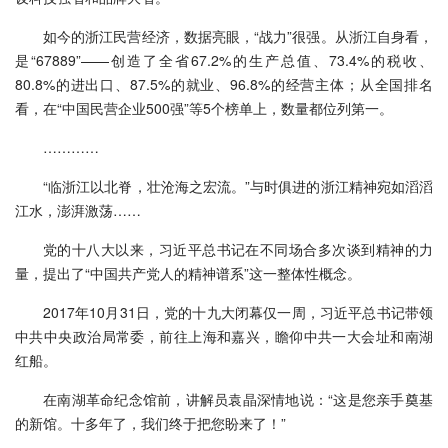
如今的浙江民营经济，数据亮眼，“战力”很强。从浙江自身看，
是“67889”——创造了全省67.2%的生产总值、73.4%的税收、
80.8%的进出口、87.5%的就业、96.8%的经营主体；从全国排名
看，在“中国民营企业500强”等5个榜单上，数量都位列第一。
…………
“临浙江以北脊，壮沧海之宏流。”与时俱进的浙江精神宛如滔滔
江水，澎湃激荡……
党的十八大以来，习近平总书记在不同场合多次谈到精神的力
量，提出了“中国共产党人的精神谱系”这一整体性概念。
2017年10月31日，党的十九大闭幕仅一周，习近平总书记带领
中共中央政治局常委，前往上海和嘉兴，瞻仰中共一大会址和南湖
红船。
在南湖革命纪念馆前，讲解员袁晶深情地说：“这是您亲手奠基
的新馆。十多年了，我们终于把您盼来了！”