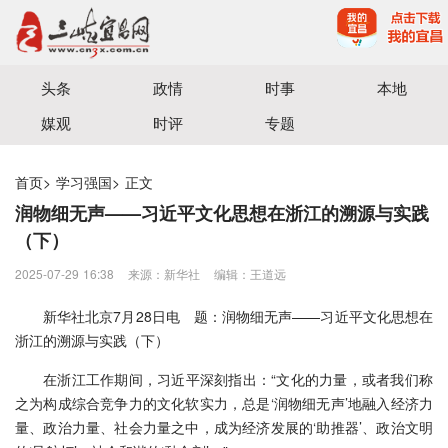
宜昌三峡融媒体中心主办
头条
政情
时事
本地
媒观
时评
专题
首页
>
学习强国
>
正文
润物细无声——习近平文化思想在浙江的溯源与实践
（下）
2025-07-29 16:38
来源：新华社
编辑：王道远
新华社北京7月28日电 题：润物细无声——习近平文化思想在
浙江的溯源与实践（下）
在浙江工作期间，习近平深刻指出：“文化的力量，或者我们称
之为构成综合竞争力的文化软实力，总是‘润物细无声’地融入经济力
量、政治力量、社会力量之中，成为经济发展的‘助推器’、政治文明