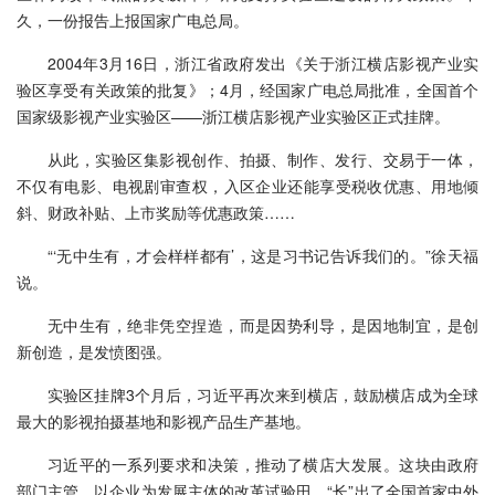
久，一份报告上报国家广电总局。
2004年3月16日，浙江省政府发出《关于浙江横店影视产业实
验区享受有关政策的批复》；4月，经国家广电总局批准，全国首个
国家级影视产业实验区——浙江横店影视产业实验区正式挂牌。
从此，实验区集影视创作、拍摄、制作、发行、交易于一体，
不仅有电影、电视剧审查权，入区企业还能享受税收优惠、用地倾
斜、财政补贴、上市奖励等优惠政策……
“‘无中生有，才会样样都有’，这是习书记告诉我们的。”徐天福
说。
无中生有，绝非凭空捏造，而是因势利导，是因地制宜，是创
新创造，是发愤图强。
实验区挂牌3个月后，习近平再次来到横店，鼓励横店成为全球
最大的影视拍摄基地和影视产品生产基地。
习近平的一系列要求和决策，推动了横店大发展。这块由政府
部门主管、以企业为发展主体的改革试验田，“长”出了全国首家中外