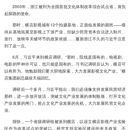
2003年，浙江被列为全国首批文化体制改革综合试点省，肩负
起探路的使命。
那时，横店影视城有12个拍摄基地，正面临发展的困扰——亟
待从基地拓展至影视上下游产业，但缺少民营资本合法进入制片、
发行、放映等关键环节的政策依据……履新浙江不久的习近平注意
到了这一点。
6月，习近平来到横店调研。“那时，院线是国有的，电视剧、
电影的甲种许可证，也只能是国有的。习书记调研后认为，横店可
以有所为。他勉励我们要大胆地探索，大力发展影视文化产业。”横
店集团副总裁徐天福回忆。
调研后一个多月，习近平指出：我们必须像支持发展民营经济
那样，进一步放开放活，突破文化产业发展的体制瓶颈，打开文化
产业发展的闸门，抢占文化产业发展的先机，大力发展民营文化企
业。
很快，一个省级调研组被派到横店，以设立横店影视产业实验
区作为改革试点的突破口，研究支持实验区建设的有关政策。不