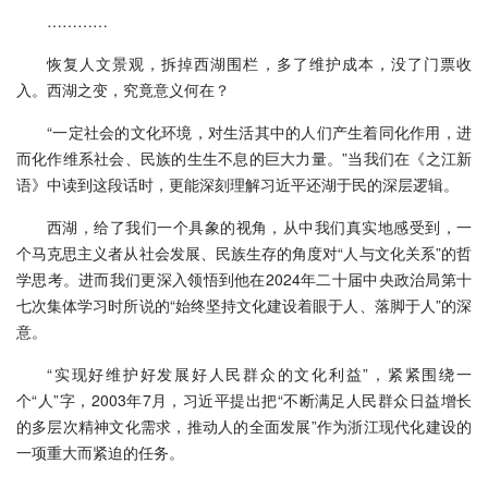
…………
恢复人文景观，拆掉西湖围栏，多了维护成本，没了门票收
入。西湖之变，究竟意义何在？
“一定社会的文化环境，对生活其中的人们产生着同化作用，进
而化作维系社会、民族的生生不息的巨大力量。”当我们在《之江新
语》中读到这段话时，更能深刻理解习近平还湖于民的深层逻辑。
西湖，给了我们一个具象的视角，从中我们真实地感受到，一
个马克思主义者从社会发展、民族生存的角度对“人与文化关系”的哲
学思考。进而我们更深入领悟到他在2024年二十届中央政治局第十
七次集体学习时所说的“始终坚持文化建设着眼于人、落脚于人”的深
意。
“实现好维护好发展好人民群众的文化利益”，紧紧围绕一
个“人”字，2003年7月，习近平提出把“不断满足人民群众日益增长
的多层次精神文化需求，推动人的全面发展”作为浙江现代化建设的
一项重大而紧迫的任务。