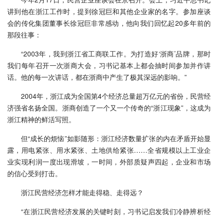
讲到他在浙江工作时，提到徐冠巨和其他企业家的名字。参加座谈
会的传化集团董事长徐冠巨非常感动，他向我们回忆起20多年前的
那段往事：
“2003年，我到浙江省工商联工作。为打造好‘浙商’品牌，那时
我们每年召开一次浙商大会，习书记基本上都会抽时间参加并作讲
话。他的每一次讲话，都在浙商中产生了极其深远的影响。”
2004年，浙江成为全国第4个经济总量超万亿元的省份，民营经
济强省名扬全国。浙商创造了一个又一个传奇的“浙江现象”，这成为
浙江精神的鲜活写照。
但“成长的烦恼”如影随形：浙江经济数量扩张的内在矛盾开始显
露，用电紧张、用水紧张、土地供给紧张……全省规模以上工业企
业实现利润一度出现滑坡，一时间，外部质疑声四起，企业和市场
的信心受到打击。
浙江民营经济怎样才能走得稳、走得远？
“在浙江民营经济发展的关键时刻，习书记启发我们冷静辨析经