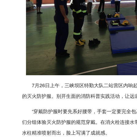
7月26日上午，三峡坝区特勤大队二站营区内响
的灭火防护服。别开生面的消防科普实践活动，让远
“穿戴防护服时要先系好腰带，手套一定要完全包
们分组体验灭火防护服的规范穿戴。在消火栓连接水带
水柱精准喷射而出，脸上写满了成就感。