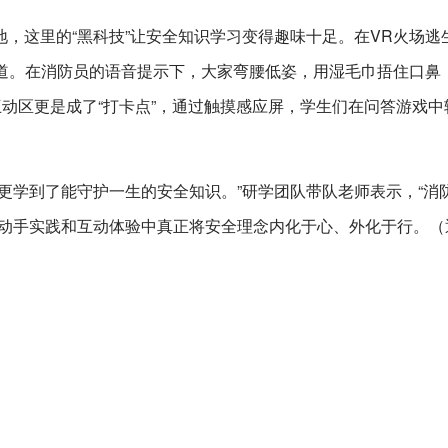
，这里的“黑科技”让安全知识学习变得趣味十足。在VR火场逃
楼道。在消防员的语音提示下，大家弯腰低姿，用湿毛巾捂住口鼻
互动区更是成了“打卡点”，通过触摸感应屏，学生们在问答游戏中
更学到了能守护一生的安全知识。”研学团队带队老师表示，“消
在动手实践和互动体验中真正将安全理念内化于心、外化于行。（