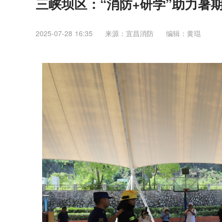
三峡坝区：“消防+研学”助力暑
2025-07-28 16:35
来源：宜昌消防
编辑：黄琨