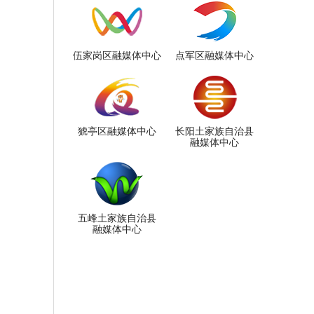
伍家岗区融媒体中心
点军区融媒体中心
猇亭区融媒体中心
长阳土家族自治县
融媒体中心
五峰土家族自治县
融媒体中心