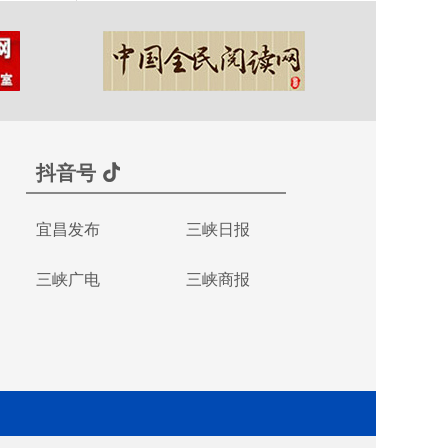
抖音号
宜昌发布
三峡日报
三峡广电
三峡商报