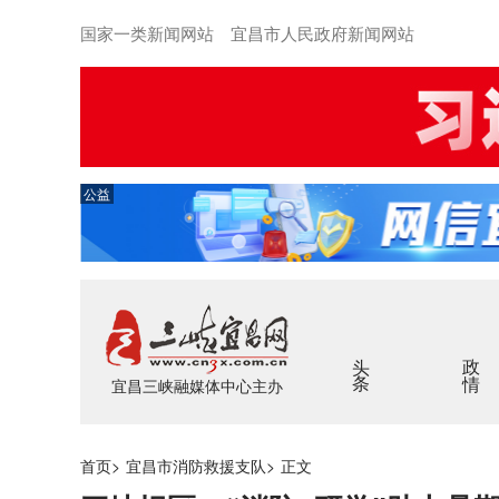
国家一类新闻网站 宜昌市人民政府新闻网站
公益
头条
政情
宜昌三峡融媒体中心主办
首页
>
宜昌市消防救援支队
>
正文