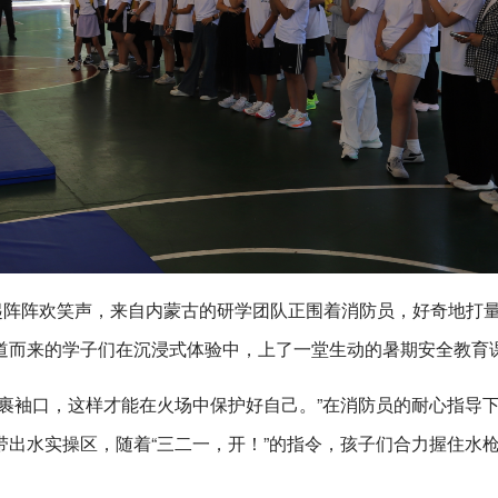
起阵阵欢笑声，来自内蒙古的研学团队正围着消防员，好奇地打
道而来的学子们在沉浸式体验中，上了一堂生动的暑期安全教育
裹袖口，这样才能在火场中保护好自己。”在消防员的耐心指导
出水实操区，随着“三二一，开！”的指令，孩子们合力握住水