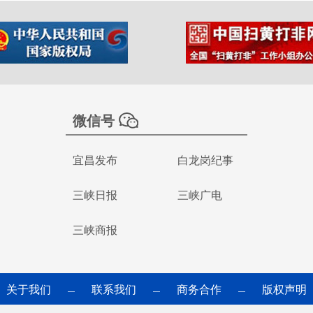
微信号
宜昌发布
白龙岗纪事
三峡日报
三峡广电
三峡商报
关于我们
联系我们
商务合作
版权声明
—
—
—