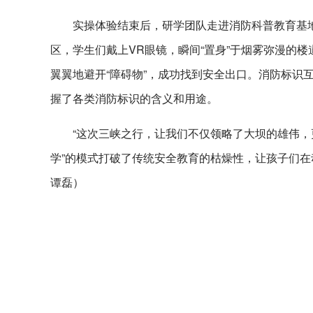
实操体验结束后，研学团队走进消防科普教育基地
区，学生们戴上VR眼镜，瞬间“置身”于烟雾弥漫的
翼翼地避开“障碍物”，成功找到安全出口。消防标识
握了各类消防标识的含义和用途。
“这次三峡之行，让我们不仅领略了大坝的雄伟，
学”的模式打破了传统安全教育的枯燥性，让孩子们
谭磊）