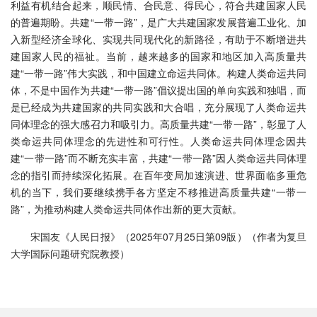
利益有机结合起来，顺民情、合民意、得民心，符合共建国家人民
的普遍期盼。共建“一带一路”，是广大共建国家发展普遍工业化、加
入新型经济全球化、实现共同现代化的新路径，有助于不断增进共
建国家人民的福祉。当前，越来越多的国家和地区加入高质量共
建“一带一路”伟大实践，和中国建立命运共同体。构建人类命运共同
体，不是中国作为共建“一带一路”倡议提出国的单向实践和独唱，而
是已经成为共建国家的共同实践和大合唱，充分展现了人类命运共
同体理念的强大感召力和吸引力。高质量共建“一带一路”，彰显了人
类命运共同体理念的先进性和可行性。人类命运共同体理念因共
建“一带一路”而不断充实丰富，共建“一带一路”因人类命运共同体理
念的指引而持续深化拓展。在百年变局加速演进、世界面临多重危
机的当下，我们要继续携手各方坚定不移推进高质量共建“一带一
路”，为推动构建人类命运共同体作出新的更大贡献。
宋国友《人民日报》（2025年07月25日第09版）（作者为复旦
大学国际问题研究院教授）