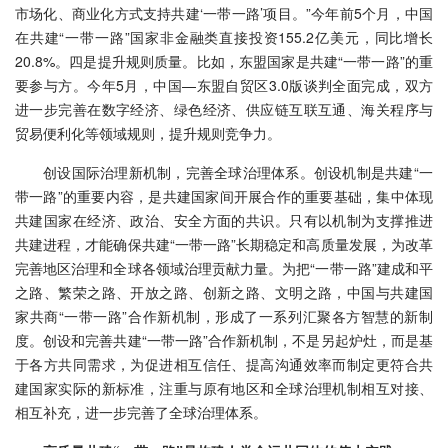
市场化、商业化方式支持共建‘一带一路’项目。”今年前5个月，中国
在共建“一带一路”国家非金融类直接投资155.2亿美元，同比增长
20.8%。四是提升规则质量。比如，东盟国家是共建“一带一路”的重
要参与方。今年5月，中国—东盟自贸区3.0版谈判全面完成，双方
进一步完善在数字经济、绿色经济、供应链互联互通、海关程序与
贸易便利化等领域规则，提升规则竞争力。
创设国际治理新机制，完善全球治理体系。创设机制是共建“一
带一路”的重要内容，是共建国家间开展合作的重要基础，集中体现
共建国家在经济、政治、安全方面的共识。只有以机制为支撑推进
共建进程，才能确保共建“一带一路”长期稳定和高质量发展，为改革
完善地区治理和全球各领域治理贡献力量。为把“一带一路”建成和平
之路、繁荣之路、开放之路、创新之路、文明之路，中国与共建国
家共商“一带一路”合作新机制，形成了一系列汇聚各方智慧的新制
度。创设和完善共建“一带一路”合作新机制，不是另起炉灶，而是基
于各方共同需求，为促进相互信任、提高沟通效率而制定更符合共
建国家实际的新标准，注重与原有地区和全球治理机制相互对接、
相互补充，进一步完善了全球治理体系。