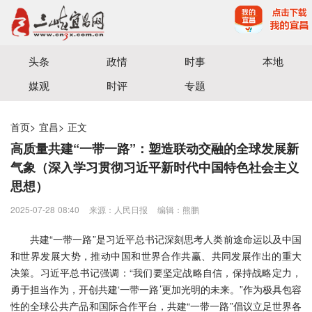
宜昌三峡融媒体中心主办
头条
政情
时事
本地
媒观
时评
专题
首页
>
宜昌
>
正文
高质量共建“一带一路”：塑造联动交融的全球发展新
气象（深入学习贯彻习近平新时代中国特色社会主义
思想）
2025-07-28 08:40
来源：人民日报
编辑：熊鹏
共建“一带一路”是习近平总书记深刻思考人类前途命运以及中国
和世界发展大势，推动中国和世界合作共赢、共同发展作出的重大
决策。习近平总书记强调：“我们要坚定战略自信，保持战略定力，
勇于担当作为，开创共建‘一带一路’更加光明的未来。”作为极具包容
性的全球公共产品和国际合作平台，共建“一带一路”倡议立足世界各