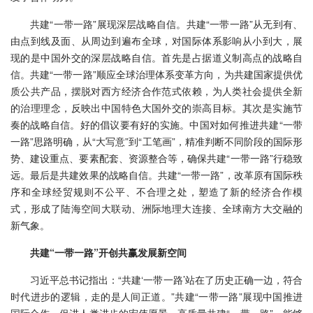
共建“一带一路”展现深层战略自信。共建“一带一路”从无到有、
由点到线及面、从周边到遍布全球，对国际体系影响从小到大，展
现的是中国外交的深层战略自信。首先是占据道义制高点的战略自
信。共建“一带一路”顺应全球治理体系变革方向，为共建国家提供优
质公共产品，摆脱对西方经济合作范式依赖，为人类社会提供全新
的治理理念，反映出中国特色大国外交的崇高目标。其次是实施节
奏的战略自信。好的倡议要有好的实施。中国对如何推进共建“一带
一路”思路明确，从“大写意”到“工笔画”，精准判断不同阶段的国际形
势、建设重点、要素配套、资源整合等，确保共建“一带一路”行稳致
远。最后是共建效果的战略自信。共建“一带一路”，改革原有国际秩
序和全球经贸规则不公平、不合理之处，塑造了新的经济合作模
式，形成了陆海空间大联动、洲际地理大连接、全球南方大交融的
新气象。
共建“一带一路”开创共赢发展新空间
习近平总书记指出：“共建‘一带一路’站在了历史正确一边，符合
时代进步的逻辑，走的是人间正道。”共建“一带一路”展现中国推进