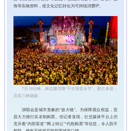
饰等实物资料，使文化记忆转化为可持续消费IP。
7月19日晚，林志颖空降“千古情音乐节”。图片来源：
宜昌三峡融媒
演唱会是城市形象的“放大镜”。为保障观众权益，宜
昌大力推行实名制购票。但记者发现，社交媒体平台上仍
充斥着“内部渠道”“网上转让”“代抢购票”等信息，令人防不
胜防，稍有不慎就可能损害城市口碑。