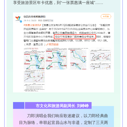
享受旅游景区年卡优惠，到“一张票惠满一座城”……
市文化和旅游局副局长 刘峥峥
刀郎演唱会我们响应歌迷建议，以刀郎经典曲
目为脉络，串联起宜昌山水与非遗，定制了三天两