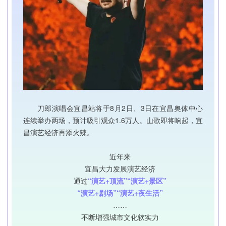
刀郎演唱会宜昌站将于8月2日、3日在宜昌奥体中心
连续举办两场，预计吸引观众1.6万人。山歌即将响起，宜
昌演艺经济再添火辣。
近年来
宜昌大力发展演艺经济
通过
“演艺+顶流”“演艺+景区”
“演艺+剧场”“演艺+夜生活”
……
不断增强城市文化软实力