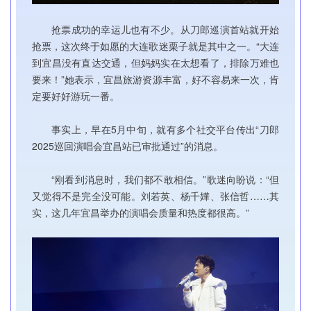
抢票成功的幸运儿也有不少。从刀郎巡演首站就开始
抢票，这次终于如愿的大连歌迷栗子就是其中之一。“大连
到宜昌没有直达交通，但妈妈实在太想看了，排除万难也
要来！”她表示，宜昌旅游资源丰富，好不容易来一次，肯
定要好好游玩一番。
事实上，早在5月中旬，就有多个社交平台传出“刀郎
2025巡回演唱会宜昌站已审批通过”的消息。
“刚看到消息时，我们都不敢相信。”歌迷向盼说：“但
又觉得不是完全没可能。刘若英、杨千嬅、张信哲……其
实，这几年宜昌举办的演唱会质量和热度都很高。”