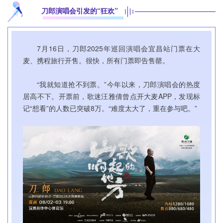
刀郎演唱会引发的“狂欢”
7月16日，刀郎2025年巡回演唱会宜昌站门票在大
麦、携程旅行开售。很快，所有门票即告售罄。
“我就知道抢不到票。”今年以来，刀郎演唱会的热度
居高不下。开票前，歌迷汪雅倩曾点开大麦APP，发现标
记“想看”的人数已突破8万。“难度太大了，重在参与吧。”