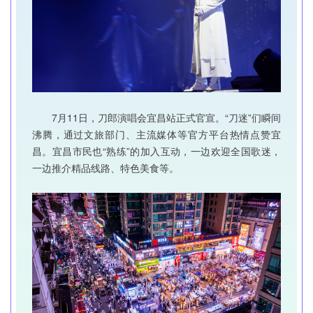
7月11日，刀郎演唱会宜昌站正式官宣。“刀迷”们瞬间
沸腾，通过文旅部门、主流媒体等官方平台热情点赞宜
昌。宜昌市民也“熟练”的加入互动，一边欢迎全国歌迷，
一边推介精品线路、特色美食等。