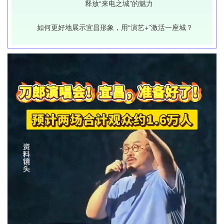
释放“来电之城”的魅力
如何更好地展示宜昌形象，用“演艺+”激活一座城？