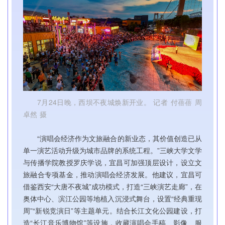
7月24日晚，西坝不夜城焕新开业。 记者 付蓓蓓 周
卓然 摄
“演唱会经济作为文旅融合的新业态，其价值创造已从
单一演艺活动升级为城市品牌的系统工程。”三峡大学文学
与传播学院教授罗庆学说，宜昌可加强顶层设计，设立文
旅融合专项基金，推动演唱会经济发展。他建议，宜昌可
借鉴西安“大唐不夜城”成功模式，打造“三峡演艺走廊”，在
奥体中心、滨江公园等地植入沉浸式舞台，设置“经典重现
周”“新锐竞演日”等主题单元。结合长江文化公园建设，打
造“长江音乐博物馆”等设施，收藏演唱会手稿、影像、服