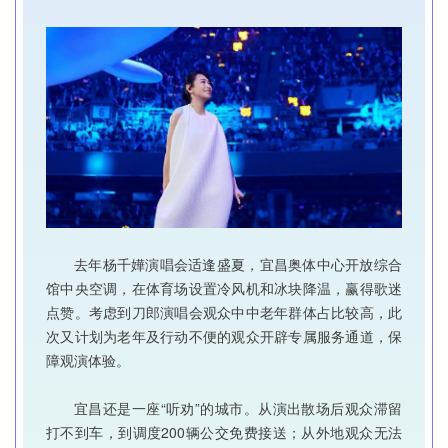
去年杨千嬅演唱会适逢盛夏，宜昌奥体中心开放综合
馆中央空调，在体育场设置冷风机和冰块降温，赢得歌迷
点赞。考虑到刀郎演唱会观众中中老年群体占比较高，此
次又计划为老年及行动不便的观众开辟专属服务通道，保
障观演体验。
宜昌还是一座“听劝”的城市。从演出散场后观众滞留
打不到车，到调度200辆公交免费接送；从外地观众无法