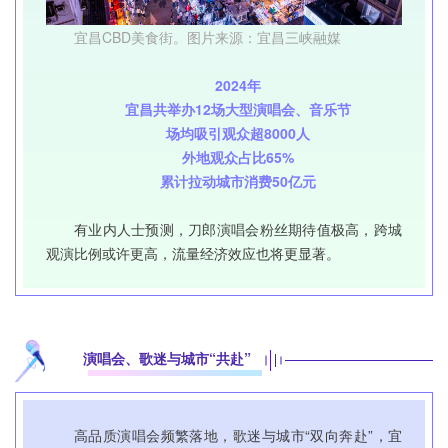
宜昌CBD美食街。图片来源：宜昌三峡融媒
2024年
宜昌共举办12场大型演唱会、音乐节
场均吸引观众超8000人
外地观众占比65%
累计拉动城市消费50亿元
有业内人士预测，刀郎演唱会粉丝期待值极高，跨城
观演比例或许更高，流量经济效应也将更显著。
演唱会、歌迷与城市“共赴”
高品质演唱会频繁落地，歌迷与城市“双向奔赴”，宜