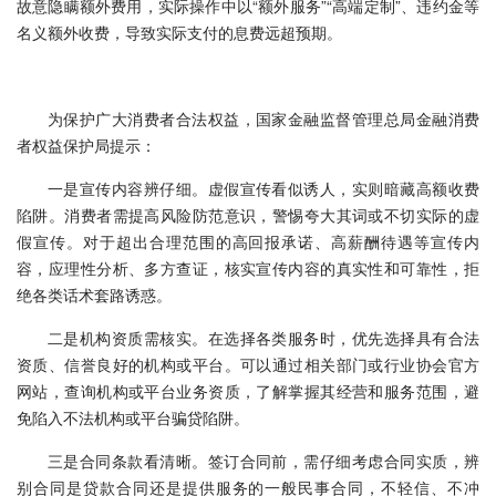
故意隐瞒额外费用，实际操作中以“额外服务”“高端定制”、违约金等
名义额外收费，导致实际支付的息费远超预期。
为保护广大消费者合法权益，国家金融监督管理总局金融消费
者权益保护局提示：
一是宣传内容辨仔细。虚假宣传看似诱人，实则暗藏高额收费
陷阱。消费者需提高风险防范意识，警惕夸大其词或不切实际的虚
假宣传。对于超出合理范围的高回报承诺、高薪酬待遇等宣传内
容，应理性分析、多方查证，核实宣传内容的真实性和可靠性，拒
绝各类话术套路诱惑。
二是机构资质需核实。在选择各类服务时，优先选择具有合法
资质、信誉良好的机构或平台。可以通过相关部门或行业协会官方
网站，查询机构或平台业务资质，了解掌握其经营和服务范围，避
免陷入不法机构或平台骗贷陷阱。
三是合同条款看清晰。签订合同前，需仔细考虑合同实质，辨
别合同是贷款合同还是提供服务的一般民事合同，不轻信、不冲