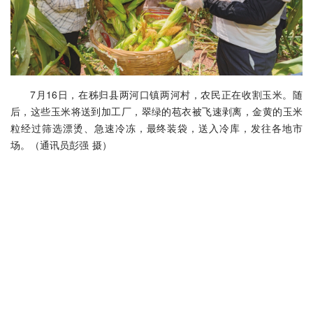
7月16日，在秭归县两河口镇两河村，农民正在收割玉米。随
后，这些玉米将送到加工厂，翠绿的苞衣被飞速剥离，金黄的玉米
粒经过筛选漂烫、急速冷冻，最终装袋，送入冷库，发往各地市
场。（通讯员彭强 摄）