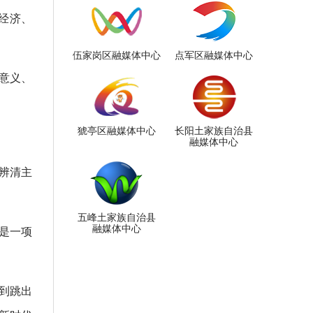
经济、
伍家岗区融媒体中心
点军区融媒体中心
意义、
猇亭区融媒体中心
长阳土家族自治县
。
融媒体中心
辨清主
五峰土家族自治县
融媒体中心
是一项
到跳出