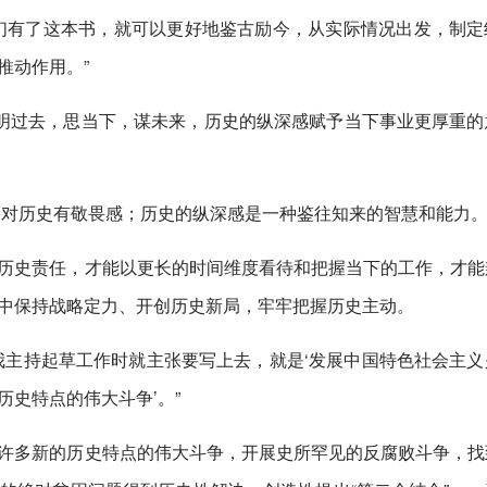
们有了这本书，就可以更好地鉴古励今，从实际情况出发，制定
推动作用。”
”明过去，思当下，谋未来，历史的纵深感赋予当下事业更厚重的
，要对历史有敬畏感；历史的纵深感是一种鉴往知来的智慧和能力
历史责任，才能以更长的时间维度看待和把握当下的工作，才能
中保持战略定力、开创历史新局，牢牢把握历史主动。
我主持起草工作时就主张要写上去，就是‘发展中国特色社会主义
史特点的伟大斗争’。”
许多新的历史特点的伟大斗争，开展史所罕见的反腐败斗争，找