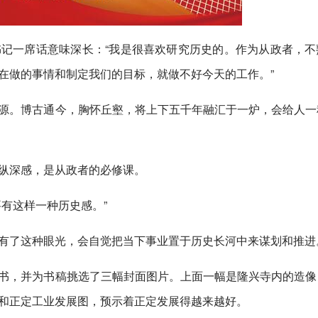
记一席话意味深长：“我是很喜欢研究历史的。作为从政者，不
在做的事情和制定我们的目标，就做不好今天的工作。”
源。博古通今，胸怀丘壑，将上下五千年融汇于一炉，会给人一
纵深感，是从政者的必修课。
有这样一种历史感。”
有了这种眼光，会自觉把当下事业置于历史长河中来谋划和推进
书，并为书稿挑选了三幅封面图片。上面一幅是隆兴寺内的造像
和正定工业发展图，预示着正定发展得越来越好。