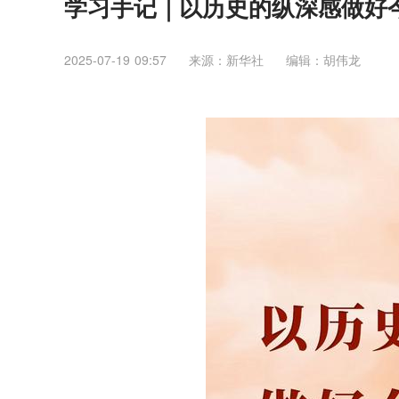
学习手记｜以历史的纵深感做好
2025-07-19 09:57
来源：​新华社
编辑：胡伟龙