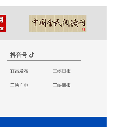
抖音号
宜昌发布
三峡日报
三峡广电
三峡商报