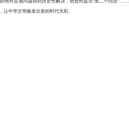
的绝对贫困问题得到历史性解决，创造性提出“第二个结合”……
，让中华文明焕发出新的时代光彩。