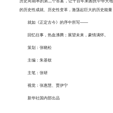
历史周期率的第二个答案，让千百年来困扰中华大地
的历史性成就、历史性变革，激荡起巨大的历史能量
就如《正定古今》的序中所写——
回忆往事，热血沸腾；展望未来，豪情满怀。
策划：张晓松
主编：朱基钗
主笔：张研
视觉：张惠慧、贾伊宁
新华社国内部出品