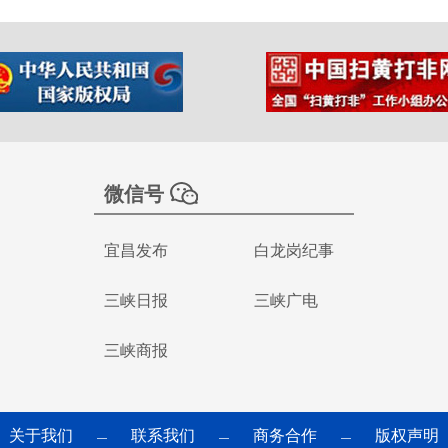
微信号
宜昌发布
白龙岗纪事
三峡日报
三峡广电
三峡商报
关于我们
联系我们
商务合作
版权声明
—
—
—