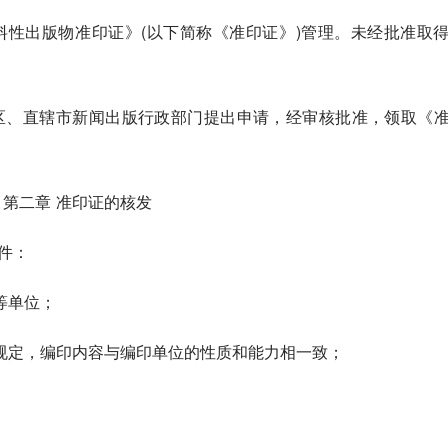
料性出版物准印证》(以下简称《准印证》)管理。未经批准取
区、直辖市新闻出版行政部门提出申请，经审核批准，领取《
第二章 准印证的核发
件：
等单位；
规定，编印内容与编印单位的性质和能力相一致；