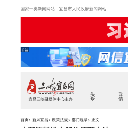
国家一类新闻网站 宜昌市人民政府新闻网站
公益
头条
政情
宜昌三峡融媒体中心主办
首页
>
新风宜昌
>
政策法规
>
部门规章
>
正文