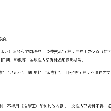
；
容的。
印证》编号和“内部资料，免费交流”字样，并在明显位置（封
刷日期、印数等，连续性内部资料还须标明期号。
杂志”、“记者××”、“期刊社”、“杂志社”、“刊号”等字样，不得在内文
制，不得用《准印证》印制其他内容，一次性内部资料不得一