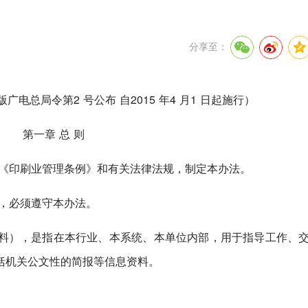
分享至：
出版广电总局令第2 号公布 自2015 年4 月1 日起施行）
第一章 总 则
据《印刷业管理条例》和有关法律法规，制定本办法。
动，必须遵守本办法。
料），是指在本行业、本系统、本单位内部，用于指导工作、
括机关公文性的简报等信息资料。
。