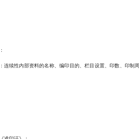
：
：连续性内部资料的名称、编印目的、栏目设置、印数、印制
。
《准印证》：