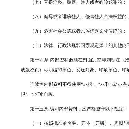
（七）宣扬淫秽、赌博、暴力或者教唆犯罪的；
（八）侮辱或者诽谤他人，侵害他人合法权益的
（九）危害社会公德或者民族优秀文化传统的；
（十）法律、行政法规和国家规定禁止的其他内
第十四条 内部资料必须在封面完整印刷标注《准
或版权页）标明编印单位、发送对象、印刷单位、印
连续性内部资料不得使用“××报”、“××刊”或“××
报”、“本刊”自称。
第十五条 编印内部资料，应严格遵守以下规定：
（一）按照批准的名称、开本（开版）、周期印