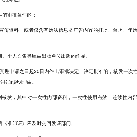
定的审批条件的；
宣传资料，或者仅含有历法信息及广告内容的挂历、台历、年
册、个人文集等应由出版单位出版的作品。
受理申请之日起20日内作出审批决定。决定批准的，核发一次
当书面说明理由。
则核发，其中对一次性内部资料，一次性使用有效；连续性内
后《准印证》应及时交回发证部门。