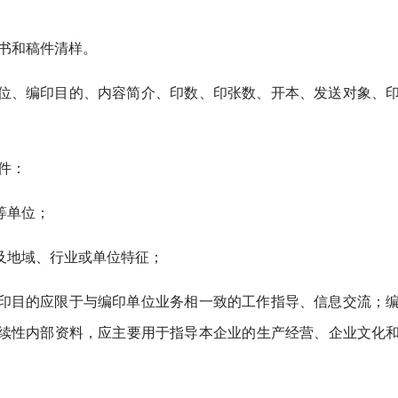
书和稿件清样。
位、编印目的、内容简介、印数、印张数、开本、发送对象、
件：
等单位；
及地域、行业或单位特征；
印目的应限于与编印单位业务相一致的工作指导、信息交流；
续性内部资料，应主要用于指导本企业的生产经营、企业文化