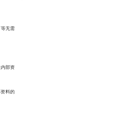
历等无需
性内部资
部资料的