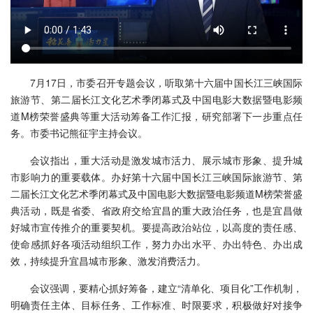
7月17日，市委召开专题会议，听取第十六届中国长江三峡国际
旅游节、第二届长江文化艺术季闭幕式及中国电影大数据暨电影频
道M榜荣誉盛典等重大活动筹备工作汇报，研究部署下一步重点任
务。市委书记熊征宇主持会议。
会议指出，重大活动是激发城市活力、展示城市形象、提升城
市影响力的重要载体。办好第十六届中国长江三峡国际旅游节、第
二届长江文化艺术季闭幕式及中国电影大数据暨电影频道M榜荣誉盛
典活动，既是省委、省政府交给宜昌的重大政治任务，也是宜昌做
好城市宣传推介的重要契机。要提高政治站位，以高度的责任感、
使命感抓好各项活动组织工作，努力办出水平、办出特色、办出成
效，持续提升宜昌城市形象、激发消费活力。
会议强调，要精心抓好筹备，建立“清单化、项目化”工作机制，
明确责任主体、目标任务、工作标准、时限要求，积极做好对接争