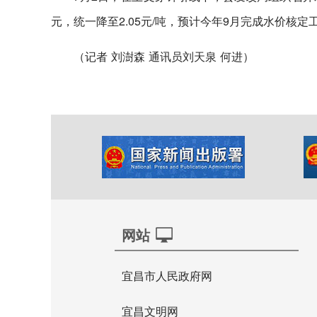
元，统一降至2.05元/吨，预计今年9月完成水价核定
（记者 刘澍森 通讯员刘天泉 何进）
网站
宜昌市人民政府网
宜昌文明网