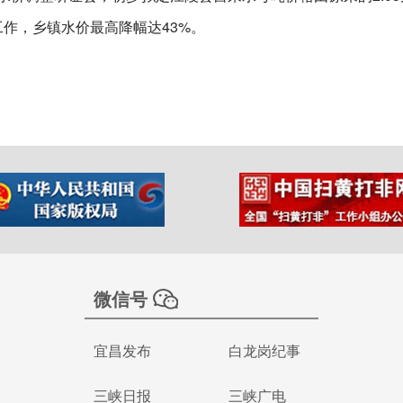
工作，乡镇水价最高降幅达43%。
微信号
宜昌发布
白龙岗纪事
三峡日报
三峡广电