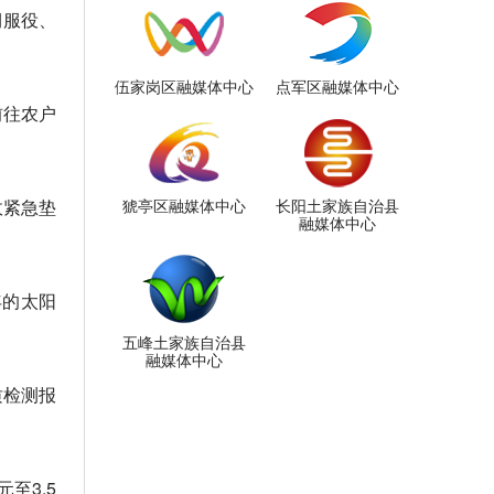
期服役、
伍家岗区融媒体中心
点军区融媒体中心
前往农户
政紧急垫
猇亭区融媒体中心
长阳土家族自治县
融媒体中心
年的太阳
五峰土家族自治县
融媒体中心
质检测报
至3.5