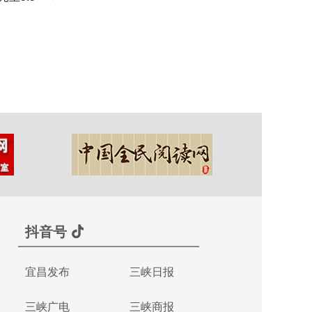
抖音号
宜昌发布
三峡日报
三峡广电
三峡商报