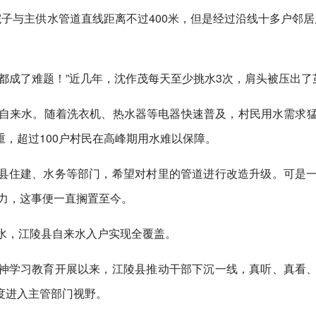
院子与主供水管道直线距离不过400米，但是经过沿线十多户邻居
都成了难题！”近几年，沈作茂每天至少挑水3次，肩头被压出了
始用上自来水。随着洗衣机、热水器等电器快速普及，村民用水需求
，超过100户村民在高峰期用水难以保障。
县住建、水务等部门，希望对村里的管道进行改造升级。可是
能力，这事便一直搁置至今。
水，江陵县自来水入户实现全覆盖。
神学习教育开展以来，江陵县推动干部下沉一线，真听、真看
度进入主管部门视野。