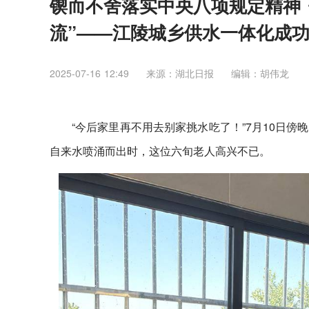
锲而不舍落实中央八项规定精神
流”——江陵城乡供水一体化成功
2025-07-16 12:49
来源：​湖北日报
编辑：胡伟龙
“今后家里再不用去别家挑水吃了！”7月10日
自来水喷涌而出时，这位六旬老人高兴不已。