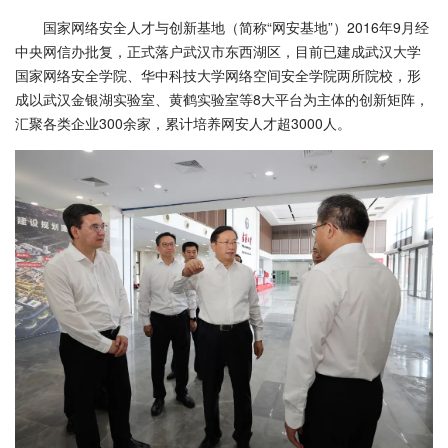
国家网络安全人才与创新基地（简称“网安基地”）2016年9月经
中央网信办批复，正式落户武汉市东西湖区，目前已建成武汉大学
国家网络安全学院、华中科技大学网络空间安全学院两所院校，形
成以武汉金银湖实验室、黄鹤实验室等8大平台为主体的创新矩阵，
汇聚各类企业300余家，累计培养网安人才超3000人。