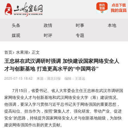
宜昌三峡融媒体中心主办
头条
政情
时事
本地
媒观
时评
专题
首页
>
水果湖
>
正文
王忠林在武汉调研时强调 加快建设国家网络安全人
才与创新基地 打造更高水平的“中国网谷”
2025-07-15 18:42
来源：湖北日报
编辑：王道远
7月15日，省委书记、省人大常委会主任王忠林在武汉市调研国
家网络安全人才与创新基地和武汉网络安全大学（筹）建设情况。
他强调，要深入学习贯彻习近平总书记关于网络强国的重要思想，
提高站位、担当作为，按照“聚集人才、强化研发、带动产业、促进
安全”的思路，持续提升国家网络安全人才与创新基地能级，为加快
建设网络强国作出新的更大贡献。