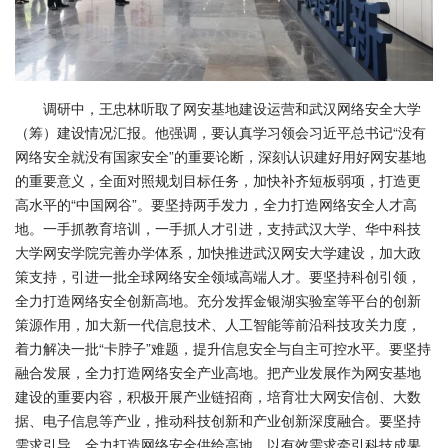
调研中，王忠林听取了网安基地建设运营和武汉网络安全大学
（筹）建设情况汇报。他强调，要认真学习领会习近平总书记“没有
网络安全就没有国家安全”的重要论断，深刻认识建好用好网安基地
的重要意义，全面对照规划目标任务，加快补齐短板弱项，打造更
高水平的“中国网谷”。要坚持两手发力，全力打造网络安全人才高
地。一手抓教育培训，一手抓人才引进，支持武汉大学、华中科技
大学网安学院完善办学体系，加快推进武汉网安大学建设，加大政
策支持，引进一批全球网络安全领域高端人才。要坚持科创引领，
全力打造网络安全创新高地。充分发挥金银湖实验室等平台的创新
策源作用，加大新一代信息技术、人工智能等前沿科技攻关力度，
着力解决一批“卡脖子”难题，提升信息安全与自主可控水平。要坚持
融合发展，全力打造网络安全产业高地。把产业发展作为网安基地
建设的重要内容，积极开展产业链招商，培育壮大网安信创、大数
据、电子信息等产业，推动科技创新和产业创新深度融合。要坚持
需求引导，全力打造网络安全供给高地。以有效需求牵引科技成果