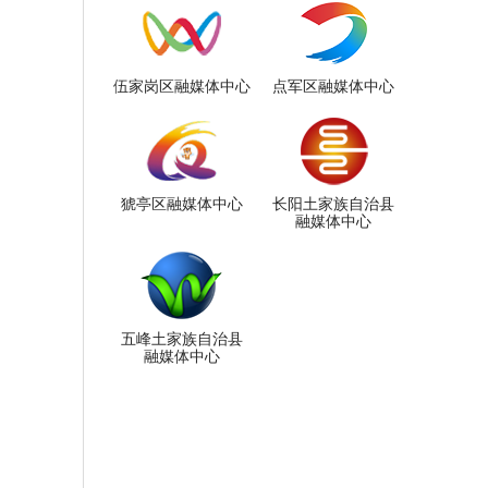
伍家岗区融媒体中心
点军区融媒体中心
猇亭区融媒体中心
长阳土家族自治县
融媒体中心
五峰土家族自治县
融媒体中心