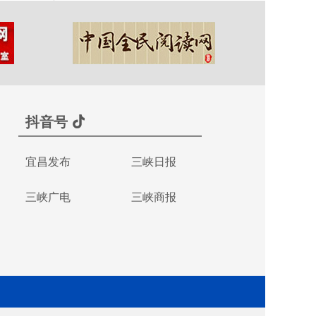
抖音号
宜昌发布
三峡日报
三峡广电
三峡商报