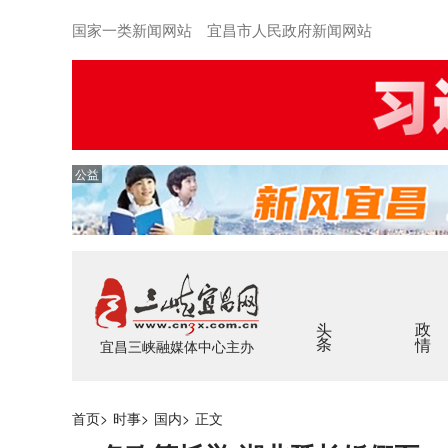
国家一类新闻网站 宜昌市人民政府新闻网站
公益
头条
政情
宜昌三峡融媒体中心主办
首页
>
时事
>
国内
>
正文