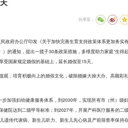
5天
分享至：
人民政府办公厅印发《关于加快完善生育支持政策体系更加务实
）的通知，提出一揽子30条政策措施，多维度助力家庭“生得
享受国家规定婚假的基础上，延长婚假至15天。
值观，培育积极向上的婚俗文化，破除婚嫁大操大办、高额彩
一步加强妇幼健康服务体系，到2030年，实现所有市（州）级
保健院达到二级甲等标准；到2027年，开展产科医疗服务的二
生儿遗传代谢病、新生儿听力、新生儿先心病及产前筛查率保持在