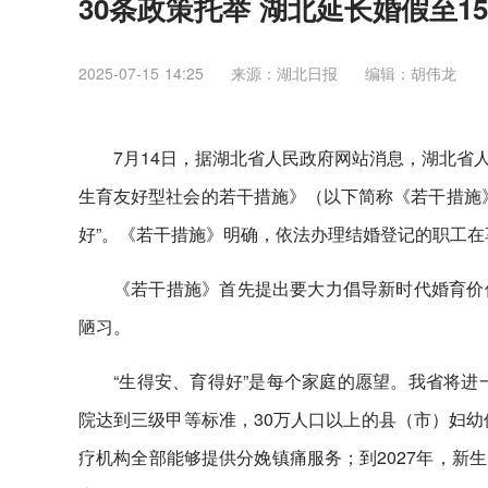
30条政策托举 湖北延长婚假至1
2025-07-15 14:25
来源：湖北日报
编辑：胡伟龙
7月14日，据湖北省人民政府网站消息，湖北省
生育友好型社会的若干措施》（以下简称《若干措施》
好”。《若干措施》明确，依法办理结婚登记的职工在
《若干措施》首先提出要大力倡导新时代婚育价
陋习。
“生得安、育得好”是每个家庭的愿望。我省将进
院达到三级甲等标准，30万人口以上的县（市）妇幼
疗机构全部能够提供分娩镇痛服务；到2027年，新