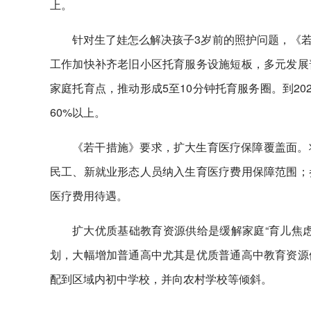
上。
针对生了娃怎么解决孩子3岁前的照护问题，《
工作加快补齐老旧小区托育服务设施短板，多元发展
家庭托育点，推动形成5至10分钟托育服务圈。到2
60%以上。
《若干措施》要求，扩大生育医疗保障覆盖面。
民工、新就业形态人员纳入生育医疗费用保障范围；
医疗费用待遇。
扩大优质基础教育资源供给是缓解家庭“育儿焦
划，大幅增加普通高中尤其是优质普通高中教育资源
配到区域内初中学校，并向农村学校等倾斜。