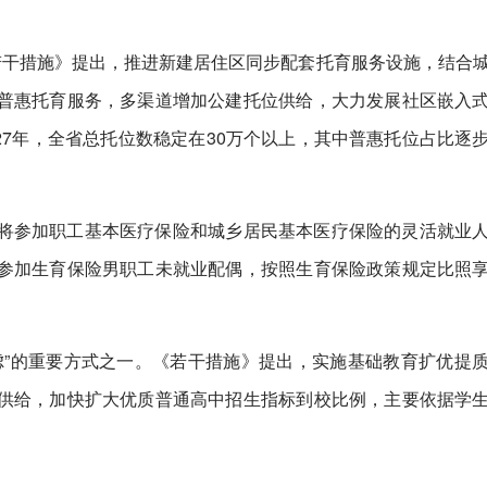
若干措施》提出，推进新建居住区同步配套托育服务设施，结合
普惠托育服务，多渠道增加公建托位供给，大力发展社区嵌入
027年，全省总托位数稳定在30万个以上，其中普惠托位占比逐
将参加职工基本医疗保险和城乡居民基本医疗保险的灵活就业
参加生育保险男职工未就业配偶，按照生育保险政策规定比照
虑”的重要方式之一。《若干措施》提出，实施基础教育扩优提
供给，加快扩大优质普通高中招生指标到校比例，主要依据学