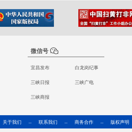
微信号
宜昌发布
白龙岗纪事
三峡日报
三峡广电
三峡商报
关于我们
联系我们
商务合作
版权声明
—
—
—