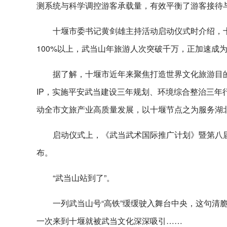
测系统与科学调控游客承载量，有效平衡了游客接待
十堰市委书记黄剑雄主持活动启动仪式时介绍，十
100%以上，武当山年旅游人次突破千万，正加速成
据了解，十堰市近年来聚焦打造世界文化旅游目的
IP，实施平安武当建设三年规划、环境综合整治三
动全市文旅产业高质量发展，以十堰节点之为服务湖
启动仪式上，《武当武术国际推广计划》暨第八届
布。
“武当山站到了”。
一列武当山号“高铁”缓缓驶入舞台中央，这句清
一次来到十堰就被武当文化深深吸引……