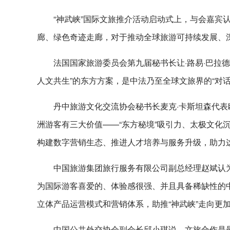
“神武峡”国际文旅推介活动启动式上，与会嘉宾
廊、绿色奇迹走廊，对于推动全球旅游可持续发展、
法国国家旅游委员会第九届秘书长让·路易·巴拉
人文共生”的东方方案，是中法乃至全球文旅界的“对
丹中旅游文化交流协会秘书长麦克·卡斯坦森代表
洲游客有三大价值——“东方秘境”吸引力、太极文化
构建数字营销生态、推进人才培养与服务升级，助力
中国旅游集团旅行服务有限公司副总经理赵斌认为
为国际游客喜爱的、体验感很强、并且具备稀缺性的
立体产品运营模式和营销体系，助推“神武峡”走向更
中国公共外交协会副会长邱小琪说，文旅合作是最