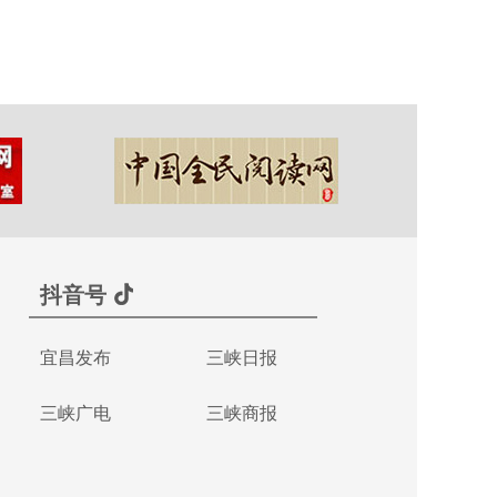
抖音号
宜昌发布
三峡日报
三峡广电
三峡商报