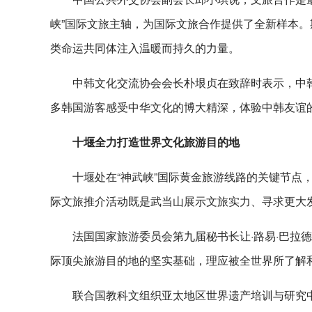
峡”国际文旅主轴，为国际文旅合作提供了全新样本。
类命运共同体注入温暖而持久的力量。
中韩文化交流协会会长朴垠贞在致辞时表示，中韩
多韩国游客感受中华文化的博大精深，体验中韩友谊
十堰全力打造世界文化旅游目的地
十堰处在“神武峡”国际黄金旅游线路的关键节点
际文旅推介活动既是武当山展示文旅实力、寻求更大
法国国家旅游委员会第九届秘书长让·路易·巴拉
际顶尖旅游目的地的坚实基础，理应被全世界所了解和
联合国教科文组织亚太地区世界遗产培训与研究