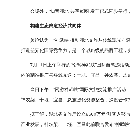
会场外，“知音湖北 共享岚图”发车仪式同步举行
构建生态廊道经济共同体
舆论认为，“神武峡”推动湖北文旅从传统观光向
打造差异化国际竞争力，是一个战略级的品牌工程，
7月11日上午举行的“论驾神武峡”国际自驾游活
内的精准推广与客源互送；十堰、宜昌，神农架、恩
当日下午，“网游神武峡”国际文旅交流推广活动、
神农架、十堰、宜昌、恩施强化资源整合，深度合作打
据了解，湖北省文旅厅设立8600万元“引客入鄂
产业发展，神农架、十堰、宜昌此前联合发布“神武峡