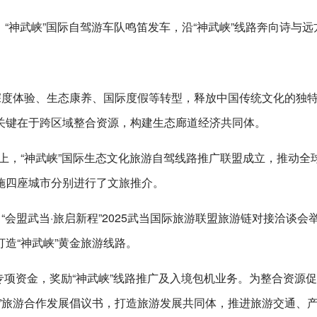
，“神武峡”国际自驾游车队鸣笛发车，沿“神武峡”线路奔向诗与远
深度体验、生态康养、国际度假等转型，释放中国传统文化的独
关键在于跨区域整合资源，构建生态廊道经济共同体。
动上，“神武峡”国际生态文化旅游自驾线路推广联盟成立，推动全
施四座城市分别进行了文旅推介。
“会盟武当·旅启新程”2025武当国际旅游联盟旅游链对接洽谈会
造“神武峡”黄金旅游线路。
”专项资金，奖励“神武峡”线路推广及入境包机业务。为整合资源
”旅游合作发展倡议书，打造旅游发展共同体，推进旅游交通、