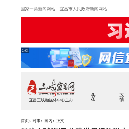
国家一类新闻网站 宜昌市人民政府新闻网站
公益
头条
政情
宜昌三峡融媒体中心主办
首页
>
时事
>
国内
>
正文