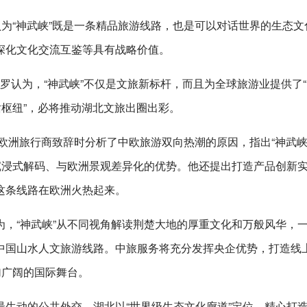
认为“神武峡”既是一条精品旅游线路，也是可以对话世界的生态文
深化文化交流互鉴等具有战略价值。
德罗认为，“神武峡”不仅是文旅新标杆，而且为全球旅游业提供了
话枢纽”，必将推动湖北文旅出圈出彩。
欧洲旅行商致辞时分析了中欧旅游双向热潮的原因，指出“神武峡
沉浸式解码、与欧洲景观差异化的优势。他还提出打造产品创新
这条线路在欧洲火热起来。
，“神武峡”从不同视角解读荆楚大地的厚重文化和万般风华，
中国山水人文旅游线路。中旅服务将充分发挥央企优势，打造线
加广阔的国际舞台。
生动的公共外交。湖北以“世界级生态文化廊道”定位，精心打造