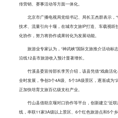
传营销、赛事活动等方面一体化。
北京市广播电视局党组书记、局长王杰群表示，“
技术、流量引向十堰，在城市文旅IP打造、车载视听
化协作，努力将协作成果转化为发展动能。
旅游业专家认为，“神武峡”国际文旅推介活动标
沿线12县市旅游收入预计显著增长。
竹溪县委宣传部长李芳介绍，该县凭借“戏曲活化
全时发展，争创3个4A级、5个3A级景区，逐渐成为
正加快培育文旅百亿级支柱产业。
竹山县借助京堰对口协作等平台，创新建立“近联
线，串联11家3A级以上景区、6个红色旅游点和5个