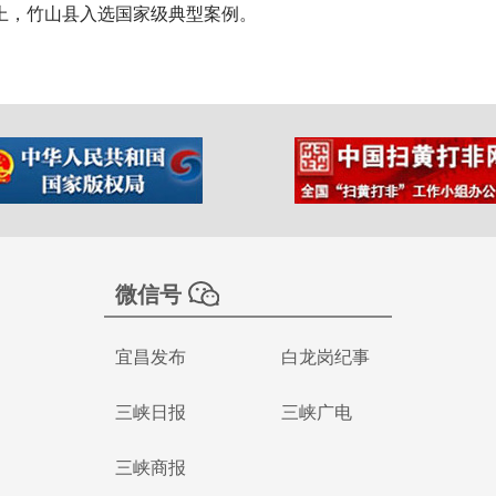
上，竹山县入选国家级典型案例。
微信号
宜昌发布
白龙岗纪事
三峡日报
三峡广电
三峡商报