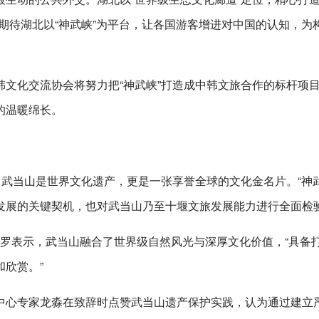
期待湖北以“神武峡”为平台，让各国游客增进对中国的认知，为
文化交流协会将努力把“神武峡”打造成中韩文旅合作的标杆项
的温暖绵长。
，武当山是世界文化遗产，更是一张享誉全球的文化金名片。“神武
发展的关键契机，也对武当山乃至十堰文旅发展能力进行全面检
德罗表示，武当山融合了世界级自然风光与深厚文化价值，“具备
欣赏。”
中心专家龙淼在致辞时点赞武当山遗产保护实践，认为通过建立