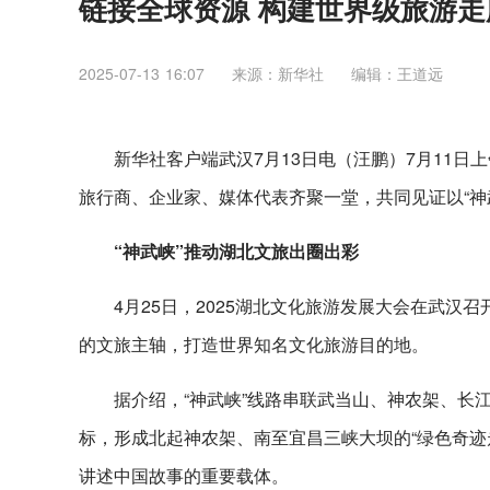
链接全球资源 构建世界级旅游走
2025-07-13 16:07
来源：新华社
编辑：王道远
新华社客户端武汉7月13日电（汪鹏）7月11日
旅行商、企业家、媒体代表齐聚一堂，共同见证以“神武峡
“神武峡”推动湖北文旅出圈出彩
4月25日，2025湖北文化旅游发展大会在武汉召
的文旅主轴，打造世界知名文化旅游目的地。
据介绍，“神武峡”线路串联武当山、神农架、长
标，形成北起神农架、南至宜昌三峡大坝的“绿色奇迹
讲述中国故事的重要载体。