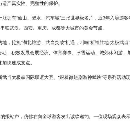
与遗产真实性、完整性的保护。
堰拥有“仙山、碧水、汽车城”三张世界级名片，近3年入境游客
为串联武汉、西安、重庆、成都等大城市的黄金节点。
地，抢抓“湖北旅游、武当突破”机遇，叫响“祈福胜地·太极武当
年行动，积极发展会展经济、体育赛事、冰雪运动、城郊休闲游，
北加快建成支点。
武当太极拳国际联谊大赛、“跟着微短剧游神武峡”等系列活动
脆的报站声，仿佛在向全球游客发出诚挚邀约。一位现场观众表