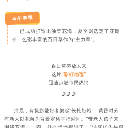
今年春季
已成功打造出油菜花海，夏季则选定了花期
长、色彩丰富的百日草作为“主力军”。
百日草盛放以来
这片
“彩虹地毯”
迅速点燃市民热情
🤳
🤳
🤳
清晨，有摄影爱好者架起“长枪短炮”；黄昏时分，
有新人以花海为背景定格幸福瞬间。“带老人孩子来，
围绕花海走一圈，什么烦恼都没了！”游客张先生感