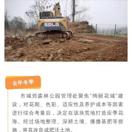
去年冬季
市城郊森林公园管理处聚焦“绚丽花城”建
设，对花期、色彩、适应性及养护成本等因素
进行综合考量后，决定在该块荒地打造应季花
海。经过场地整理、深耕土壤、播撒基肥等措
施，将其改良成肥沃土地。