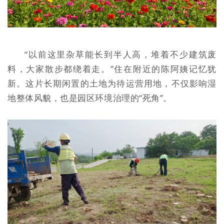
“以前这里杂草能长到半人高，堆着不少建筑废
料，大家散步都绕着走。”住在附近的陈阿姨记忆犹
新。这片长期闲置的土地为待运营用地，不仅影响湿
地整体风貌，也是园区环境治理的“死角”。