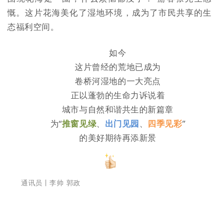
慨。这片花海美化了湿地环境，成为了市民共享的生
态福利空间。
如今
这片曾经的荒地已成为
卷桥河湿地的一大亮点
正以蓬勃的生命力诉说着
城市与自然和谐共生的新篇章
为
“
推窗见绿
、
出门见园
、
四季见彩
”
的美好期待再添新景
通讯员
丨
李帅 郭政