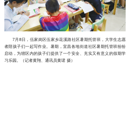
7月8日，伍家岗区伍家乡花溪路社区暑期托管班，大学生志愿
者陪孩子们一起写作业。暑期，宜昌各地街道社区暑期托管班纷纷
启动，为辖区内的孩子们提供了一个安全、充实又有意义的假期学
习乐园。（记者黄翔、通讯员黄珺 摄）