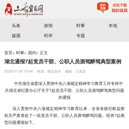
宜昌三峡融媒体中心主办
头条
政情
时事
本地
媒观
时评
专题
首页
>
时事
>
国内
>
正文
湖北通报7起党员干部、公职人员酒驾醉驾典型案例
2025-07-09 15:44
来源：湖北发布
编辑：王道远
中共湖北省委深入贯彻中央八项规定精神学习教育工作专班中
共湖北省纪委办公厅关于7起党员干部、公职人员酒驾醉驾典型问题
的通报
深入贯彻中央八项规定精神学习教育以来，全省各级纪检监察
机关严肃查处了一批党员干部、公职人员酒驾醉驾问题。现将7起典
型问题通报如下。