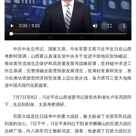
中共中央总书记、国家主席、中央军委主席习近平近日在山西
考察时强调，山西要认真落实党中央关于促进中部地区加快崛起、
推动黄河流域生态保护和高质量发展等战略部署，坚持稳中求进工
作总基调，完整准确全面贯彻新发展理念，统筹好发展和安全，努
力在推动资源型经济转型发展上迈出新步伐，奋力谱写三晋大地推
进中国式现代化新篇章。
7月7日至8日，习近平在山西省委书记唐登杰和省长卢东亮陪同
下，先后到阳泉、太原考察调研。
百团大战是抗日战争中的重大战役，极大振奋了全国军民抗战
到底的信心。7日下午，习近平来到位于阳泉市狮脑山的百团大战纪
念碑广场，向八路军烈士敬献花篮。接着，他参观了百团大战纪念