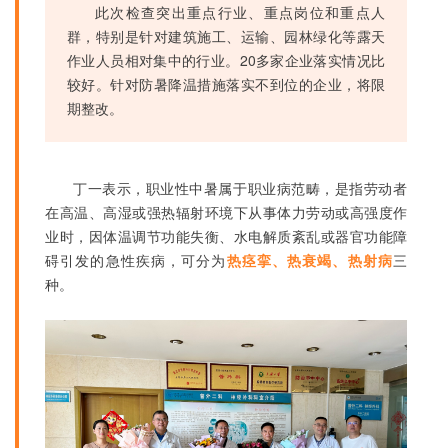
此次检查突出重点行业、重点岗位和重点人
群，特别是针对建筑施工、运输、园林绿化等露天
作业人员相对集中的行业。20多家企业落实情况比
较好。针对防暑降温措施落实不到位的企业，将限
期整改。
丁一表示，职业性中暑属于职业病范畴，是指劳动者
在高温、高湿或强热辐射环境下从事体力劳动或高强度作
业时，因体温调节功能失衡、水电解质紊乱或器官功能障
碍引发的急性疾病，可分为
热痉挛、热衰竭、热射病
三
种。