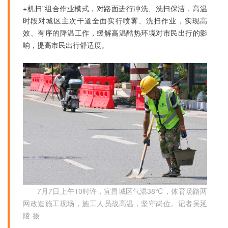
+机扫”组合作业模式，对路面进行冲洗、洗扫保洁，高温
时段对城区主次干道全面实行喷雾、洗扫作业，实现高
效、有序的降温工作，缓解高温酷热环境对市民出行的影
响，提高市民出行舒适度。
7月7日上午10时许，宜昌城区气温38℃，体育场路两
网改造施工现场，施工人员战高温，坚守岗位。记者吴延
陵 摄