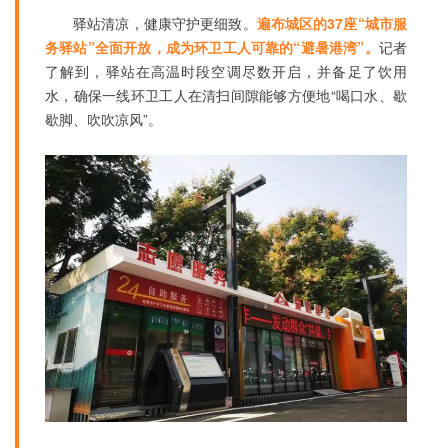
驿站清凉，健康守护更细致。
遍布城区的37座“城市服
务驿站”全面开放，成为环卫工人可靠的“避暑港湾”。
记者
了解到，驿站在高温时段空调尽数开启，并备足了饮用
水，确保一线环卫工人在清扫间隙能够方便地“喝口水、歇
歇脚、吹吹凉风”。