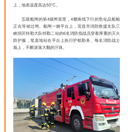
上，地表温度高达50℃。
五级船闸的第4级闸室里，4艘南线下行的危化品船舶
正在等候过闸。船闸一侧平台上，宜昌市消防救援支队三
峡坝区特勤大队特勤二站的6名消防指战员穿着厚重的灭火
防护服，笔直地站在平台上执行护航勤务。每名消防战士
脸上，不断滚落大颗的汗珠。