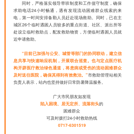
同时，严格落实领导带班制度和工作值守制度，确保
求助电话24小时畅通，遇有发现流动困难群众线索的来
电，第一时间安排备勤人员赶赴现场救助。同时，已在主
城区26个临时遇困人员较多的重点街道、社区、派出所等
处设立临时救助点，配发救助物资，方便临时遇困人员就
近申请救助。
“目前已加强与公安、城管等部门的协同联动，建立信
息共享与快速响应机制，开展联合巡查。也与定点医疗机
构开辟医疗救治绿色通道，将患病或受伤的流动困难群众
及时送往医院，确保其得到有效救治。”
市救助管理站相关
负责人表示，站内也坚持做好日常防暑降温服务。
广大市民朋友如发现
陷入困境、居无定所、流落街头
的
困难群众
可及时拨打24小时救助热线
0717-6301519