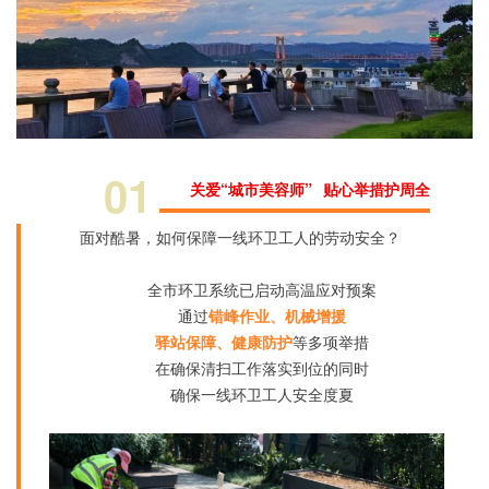
01
关爱“城市美容师” 贴心举措护周全
面对酷暑，如何保障一线环卫工人的劳动安全？
全市环卫系统已启动高温应对预案
通过
错峰作业、机械增援
驿站保障、健康防护
等多项举措
在确保清扫工作落实到位的同时
确保一线环卫工人安全度夏