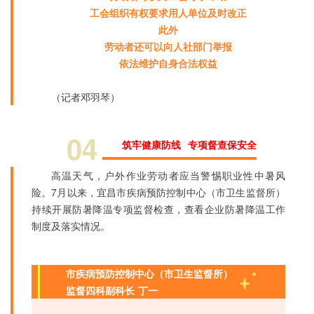
工会组织有权要求用人单位及时改正
此外
劳动者还可以向人社部门举报
依法维护自身合法权益
（记者邓羽琴）
04
筑牢健康防线 专项督查保安全
高温天气，户外作业劳动者应当警惕职业性中暑风
险。7月以来，宜昌市疾病预防控制中心（市卫生监督所）
持续开展防暑降温专项监督检查，查看企业防暑降温工作
制度及落实情况。
市疾病预防控制中心（市卫生监督所）
监督四科副科长 丁一