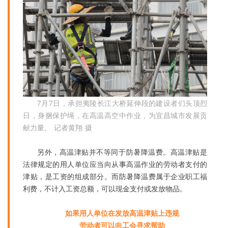
7月7日，承担夷陵长江大桥延伸段的建设者们头顶烈
日，身捆保护绳，在高温高空中作业，为宜昌城市发展贡
献力量。 记者黄翔 摄
另外，高温津贴并不等同于防暑降温费。高温津贴是
法律规定的用人单位应当向从事高温作业的劳动者支付的
津贴，是工资的组成部分。而防暑降温费属于企业职工福
利费，不计入工资总额，可以现金支付或发放物品。
如果用人单位在发放高温津贴上违规
劳动者可以向工会寻求帮助