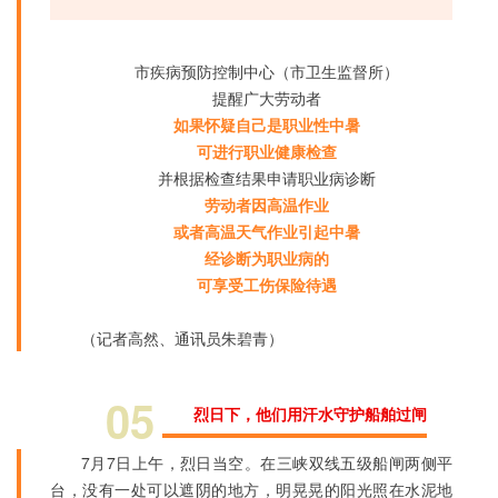
市疾病预防控制中心（市卫生监督所）
提醒广大劳动者
如果怀疑自己是职业性中暑
可进行职业健康检查
并根据检查结果申请职业病诊断
劳动者因高温作业
或者高温天气作业引起中暑
经诊断为职业病的
可享受工伤保险待遇
（记者高然、通讯员朱碧青）
05
烈日下，他们用汗水守护船舶过闸
7月7日上午，烈日当空。在三峡双线五级船闸两侧平
台，没有一处可以遮阴的地方，明晃晃的阳光照在水泥地