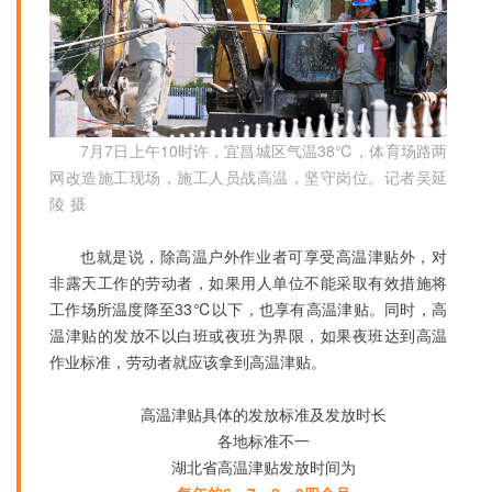
7月7日上午10时许，宜昌城区气温38℃，体育场路两
网改造施工现场，施工人员战高温，坚守岗位。记者吴延
陵 摄
也就是说，除高温户外作业者可享受高温津贴外，对
非露天工作的劳动者，如果用人单位不能采取有效措施将
工作场所温度降至33℃以下，也享有高温津贴。同时，高
温津贴的发放不以白班或夜班为界限，如果夜班达到高温
作业标准，劳动者就应该拿到高温津贴。
高温津贴具体的发放标准及发放时长
各地标准不一
湖北省高温津贴发放时间为